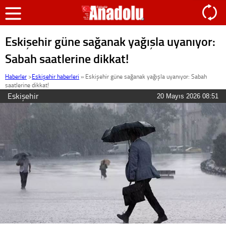
Eskişehir güne sağanak yağışla uyanıyor:
Sabah saatlerine dikkat!
Haberler
>
Eskişehir haberleri
»
Eskişehir güne sağanak yağışla uyanıyor: Sabah
saatlerine dikkat!
Eskişehir
20 Mayıs 2026 08:51