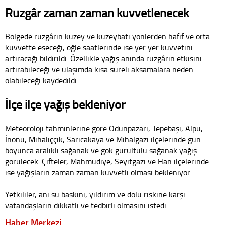
Rüzgâr zaman zaman kuvvetlenecek
Bölgede rüzgârın kuzey ve kuzeybatı yönlerden hafif ve orta
kuvvette eseceği, öğle saatlerinde ise yer yer kuvvetini
artıracağı bildirildi. Özellikle yağış anında rüzgârın etkisini
artırabileceği ve ulaşımda kısa süreli aksamalara neden
olabileceği kaydedildi.
İlçe ilçe yağış bekleniyor
Meteoroloji tahminlerine göre Odunpazarı, Tepebaşı, Alpu,
İnönü, Mihalıççık, Sarıcakaya ve Mihalgazi ilçelerinde gün
boyunca aralıklı sağanak ve gök gürültülü sağanak yağış
görülecek. Çifteler, Mahmudiye, Seyitgazi ve Han ilçelerinde
ise yağışların zaman zaman kuvvetli olması bekleniyor.
Yetkililer, ani su baskını, yıldırım ve dolu riskine karşı
vatandaşların dikkatli ve tedbirli olmasını istedi.
Haber Merkezi