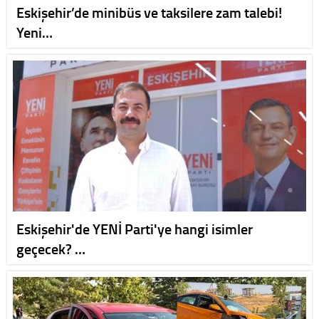
Eskişehir’de minibüs ve taksilere zam talebi!
Yeni…
Eskişehir'de YENİ Parti'ye hangi isimler
geçecek? …