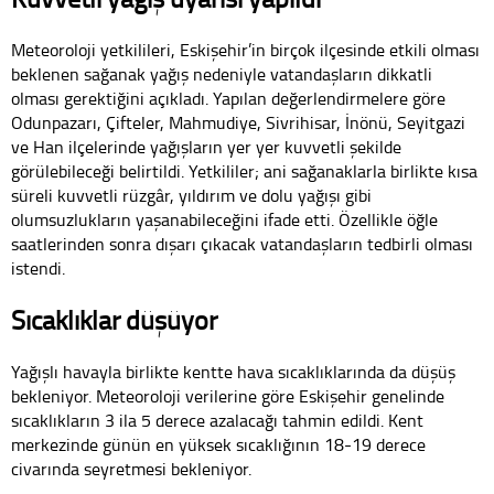
Meteoroloji yetkilileri, Eskişehir’in birçok ilçesinde etkili olması
beklenen sağanak yağış nedeniyle vatandaşların dikkatli
olması gerektiğini açıkladı. Yapılan değerlendirmelere göre
Odunpazarı, Çifteler, Mahmudiye, Sivrihisar, İnönü, Seyitgazi
ve Han ilçelerinde yağışların yer yer kuvvetli şekilde
görülebileceği belirtildi. Yetkililer; ani sağanaklarla birlikte kısa
süreli kuvvetli rüzgâr, yıldırım ve dolu yağışı gibi
olumsuzlukların yaşanabileceğini ifade etti. Özellikle öğle
saatlerinden sonra dışarı çıkacak vatandaşların tedbirli olması
istendi.
Sıcaklıklar düşüyor
Yağışlı havayla birlikte kentte hava sıcaklıklarında da düşüş
bekleniyor. Meteoroloji verilerine göre Eskişehir genelinde
sıcaklıkların 3 ila 5 derece azalacağı tahmin edildi. Kent
merkezinde günün en yüksek sıcaklığının 18-19 derece
civarında seyretmesi bekleniyor.