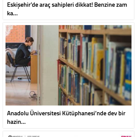
Eskişehir’de araç sahipleri dikkat! Benzine zam
ka…
Anadolu Üniversitesi Kütüphanesi’nde dev bir
hazin…