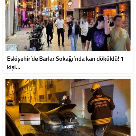
Eskişehir’de Barlar Sokağı’nda kan döküldü! 1
kişi…