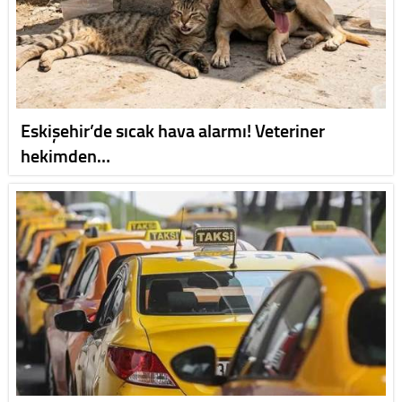
Eskişehir’de sıcak hava alarmı! Veteriner
hekimden…