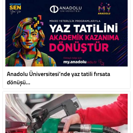
Anadolu Üniversitesi’nde yaz tatili fırsata
dönüşü…