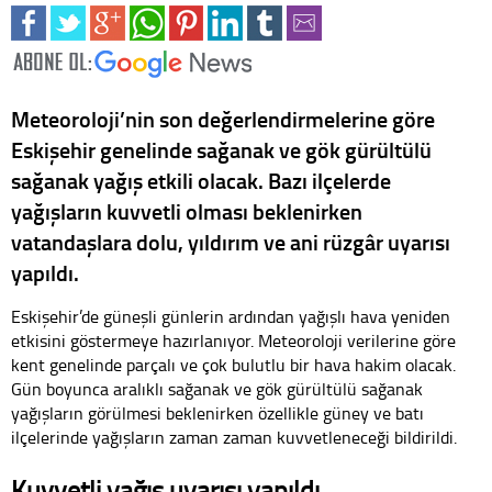
Meteoroloji’nin son değerlendirmelerine göre
Eskişehir genelinde sağanak ve gök gürültülü
sağanak yağış etkili olacak. Bazı ilçelerde
yağışların kuvvetli olması beklenirken
vatandaşlara dolu, yıldırım ve ani rüzgâr uyarısı
yapıldı.
Eskişehir’de güneşli günlerin ardından yağışlı hava yeniden
etkisini göstermeye hazırlanıyor. Meteoroloji verilerine göre
kent genelinde parçalı ve çok bulutlu bir hava hakim olacak.
Gün boyunca aralıklı sağanak ve gök gürültülü sağanak
yağışların görülmesi beklenirken özellikle güney ve batı
ilçelerinde yağışların zaman zaman kuvvetleneceği bildirildi.
Kuvvetli yağış uyarısı yapıldı