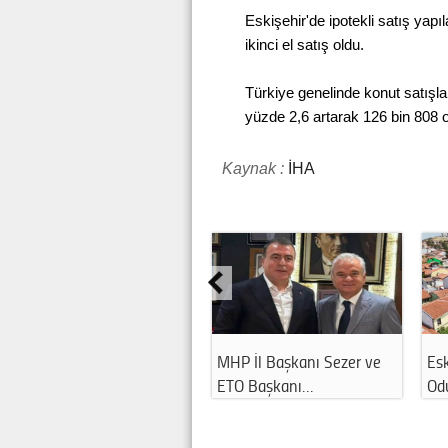
Eskişehir'de ipotekli satış yapı
ikinci el satış oldu.
Türkiye genelinde konut satışla
yüzde 2,6 artarak 126 bin 808 o
Kaynak :
İHA
MHP İl Başkanı Sezer ve
Esk
ETO Başkanı…
Odu