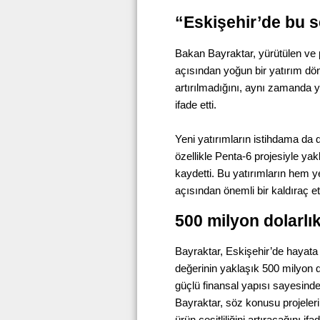
“Eskişehir’de bu s
Bakan Bayraktar, yürütülen ve pl
açısından yoğun bir yatırım dö
artırılmadığını, aynı zamanda yen
ifade etti.
Yeni yatırımların istihdama da 
özellikle Penta-6 projesiyle yak
kaydetti. Bu yatırımların hem y
açısından önemli bir kaldıraç etk
500 milyon dolarlık
Bayraktar, Eskişehir’de hayata 
değerinin yaklaşık 500 milyon d
güçlü finansal yapısı sayesinde 
Bayraktar, söz konusu projeler
ürün çeşitliliğini artıracağını ifad