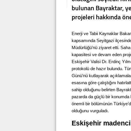
bulunan Bayraktar, ye
projeleri hakkında ön
Enerji ve Tabii Kaynaklar Baka
kapsamında Seyitgazi ilçesinde
Müdürlüğü’nü ziyaret etti. Saha
kapasitesi ve devam eden projele
Eskişehir Valisi Dr. Erdinç Yıl
protokolü de hazır bulundu. T
Günü’nü kutlayarak açıklamalar
esasına göre çalıştığını hatırlat
sahip olduğunu belirten Bayrakta
pazarda da güçlü bir konumda b
önemli bir bölümünün Türkiye’de
olduğunu vurguladı.
Eskişehir madencil