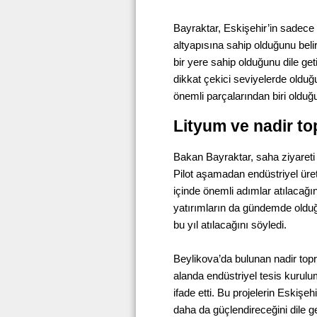
Bayraktar, Eskişehir’in sadece
altyapısına sahip olduğunu beli
bir yere sahip olduğunu dile geti
dikkat çekici seviyelerde olduğ
önemli parçalarından biri olduğ
Lityum ve nadir to
Bakan Bayraktar, saha ziyareti s
Pilot aşamadan endüstriyel üre
içinde önemli adımlar atılacağın
yatırımların da gündemde olduğu
bu yıl atılacağını söyledi.
Beylikova’da bulunan nadir topr
alanda endüstriyel tesis kurulu
ifade etti. Bu projelerin Eskişeh
daha da güçlendireceğini dile ge