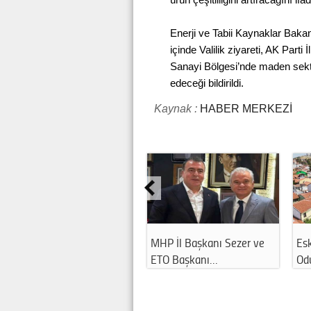
Enerji ve Tabii Kaynaklar Baka
içinde Valilik ziyareti, AK Part
Sanayi Bölgesi’nde maden sektö
edeceği bildirildi.
Kaynak :
HABER MERKEZİ
MHP İl Başkanı Sezer ve
Esk
ETO Başkanı…
Odu