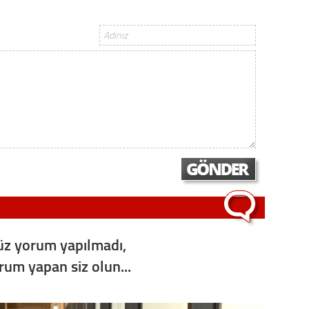
z yorum yapılmadı,
orum yapan siz olun...