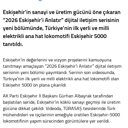
Eskişehir’in sanayi ve üretim gücünü öne çıkaran
“2026 Eskişehir’i Anlatır” dijital iletişim serisinin
yeni bölümünde, Türkiye’nin ilk yerli ve milli
elektrikli ana hat lokomotifi Eskişehir 5000
tanıtıldı.
Eskişehir’in değerlerini ve vizyon projelerini kamuoyuna
tanıtmayı amaçlayan “2026 Eskişehir’i Anlatır” dijital iletişim
serisinin yeni bölümü yayımlandı. Serinin son videosunda,
Türkiye’nin ilk yerli ve milli elektrikli ana hat lokomotifi olan
Eskişehir 5000 ön plana çıkarıldı.
AK Parti Eskişehir İl Başkanı Gürhan Albayrak tarafından
başlatılan seride, Eskişehir’in köklü sanayi geçmişi ile üretim
gücüne dikkat çekildi. Videoda, TÜRASAŞ tesislerinde Türk
mühendisleri ve işçilerinin emeğiyle üretilen Eskişehir-5000
lokomotifinin yapım sürecinden görüntülere yer verildi.