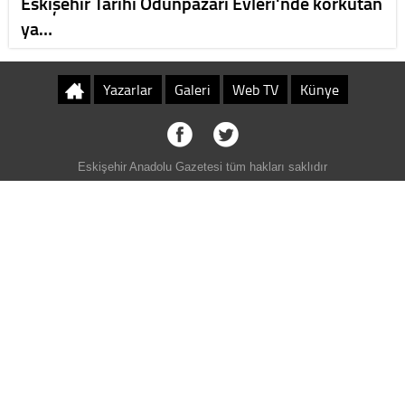
Eskişehir Tarihi Odunpazarı Evleri'nde korkutan
ya…
Yazarlar
Galeri
Web TV
Künye
Eskişehir Anadolu Gazetesi tüm hakları saklıdır