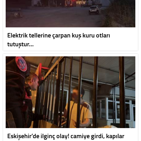
Elektrik tellerine çarpan kuş kuru otları
tutuştur…
Eskişehir’de ilginç olay! camiye girdi, kapılar