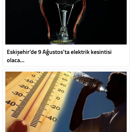
Eskişehir’de 9 Ağustos'ta elektrik kesintisi
olaca…