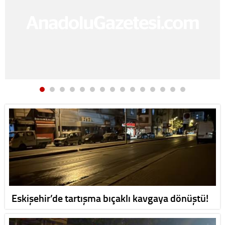
Eskişehir’de tartışma bıçaklı kavgaya dönüştü!