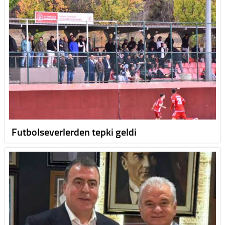
Futbolseverlerden tepki geldi