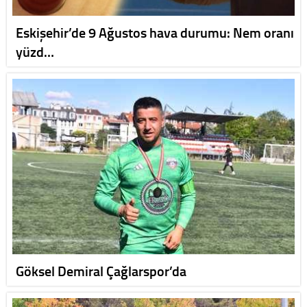
Eskişehir’de 9 Ağustos hava durumu: Nem oranı
yüzd…
Göksel Demiral Çağlarspor’da