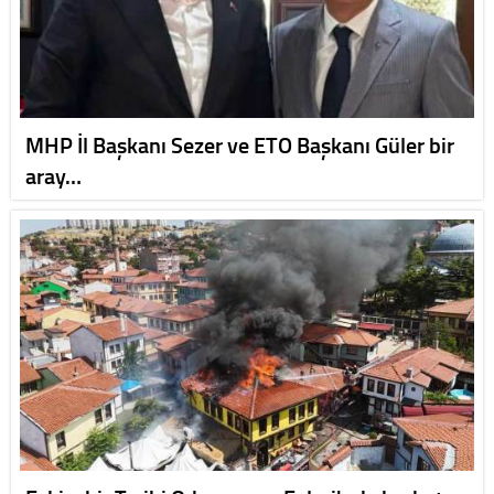
MHP İl Başkanı Sezer ve ETO Başkanı Güler bir
aray…