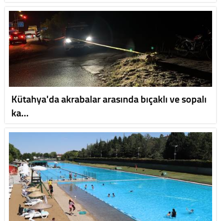
Kütahya'da akrabalar arasında bıçaklı ve sopalı
ka…