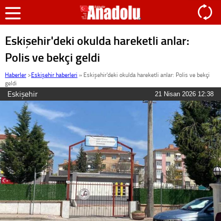
Eskişehir'deki okulda hareketli anlar:
Polis ve bekçi geldi
Haberler
>
Eskişehir haberleri
»
Eskişehir'deki okulda hareketli anlar: Polis ve bekçi
geldi
Eskişehir
21 Nisan 2026 12:38