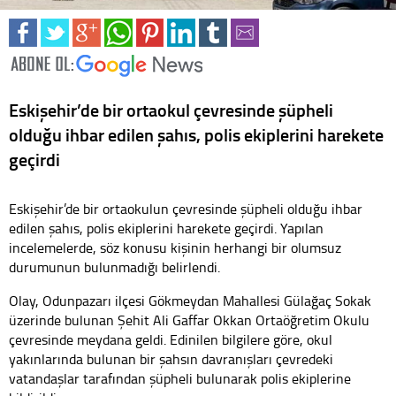
Eskişehir’de bir ortaokul çevresinde şüpheli
olduğu ihbar edilen şahıs, polis ekiplerini harekete
geçirdi
Eskişehir’de bir ortaokulun çevresinde şüpheli olduğu ihbar
edilen şahıs, polis ekiplerini harekete geçirdi. Yapılan
incelemelerde, söz konusu kişinin herhangi bir olumsuz
durumunun bulunmadığı belirlendi.
Olay, Odunpazarı ilçesi Gökmeydan Mahallesi Gülağaç Sokak
üzerinde bulunan Şehit Ali Gaffar Okkan Ortaöğretim Okulu
çevresinde meydana geldi. Edinilen bilgilere göre, okul
yakınlarında bulunan bir şahsın davranışları çevredeki
vatandaşlar tarafından şüpheli bulunarak polis ekiplerine