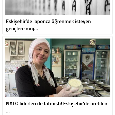
Eskişehir’de Japonca öğrenmek isteyen
gençlere müj…
NATO liderleri de tatmıştı! Eskişehir’de üretilen
…