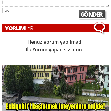
1000
Henüz yorum yapılmadı,
İlk Yorum yapan siz olun...