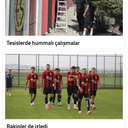
Tesislerde hummalı çalışmalar
Rakipler de izledi