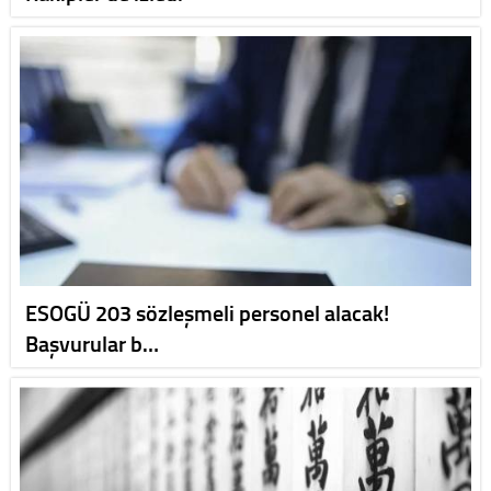
ESOGÜ 203 sözleşmeli personel alacak!
Başvurular b…