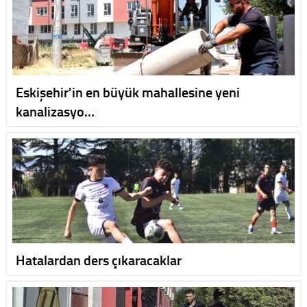
Eskişehir'in en büyük mahallesine yeni
kanalizasyo…
Hatalardan ders çıkaracaklar