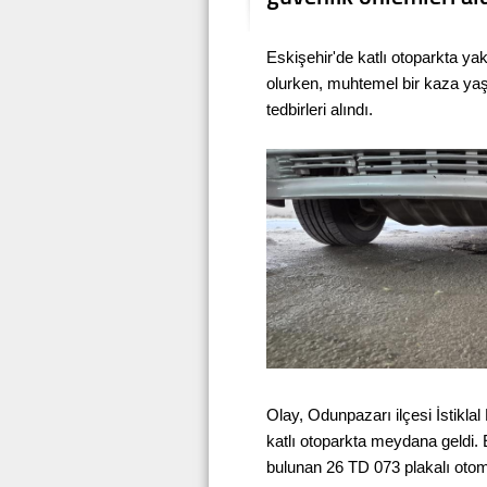
Eskişehir'de katlı otoparkta ya
olurken, muhtemel bir kaza yaş
tedbirleri alındı.
Olay, Odunpazarı ilçesi İstikl
katlı otoparkta meydana geldi. E
bulunan 26 TD 073 plakalı otomo