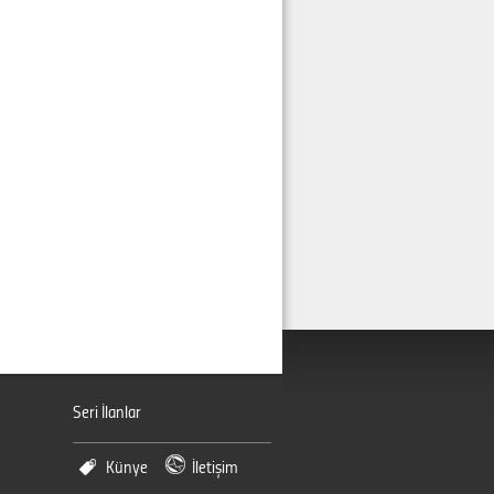
Seri İlanlar
Künye
İletişim