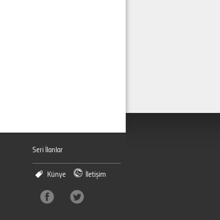
Seri İlanlar
Künye
İletişim