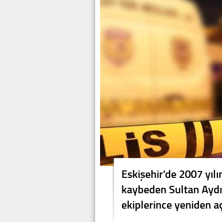
Eskişehir’de 2007 yılı
kaybeden Sultan Aydın
ekiplerince yeniden aç