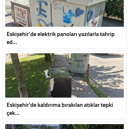
Eskişehir'de elektrik panoları yazılarla tahrip
ed…
Eskişehir'de kaldırıma bırakılan atıklar tepki
çek…