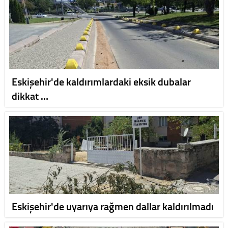
Eskişehir'de kaldırımlardaki eksik dubalar
dikkat …
Eskişehir'de uyarıya rağmen dallar kaldırılmadı