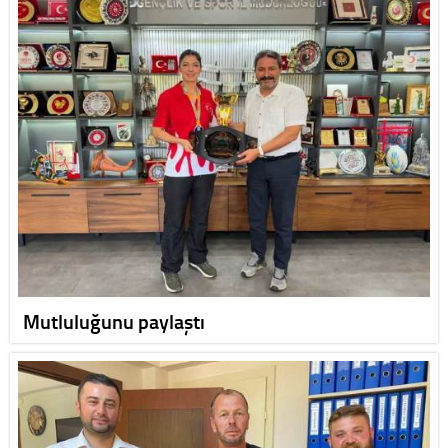
Mutluluğunu paylaştı