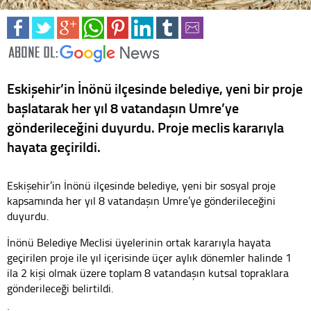
Eskişehir’in İnönü ilçesinde belediye, yeni bir proje
başlatarak her yıl 8 vatandaşın Umre’ye
gönderileceğini duyurdu. Proje meclis kararıyla
hayata geçirildi.
Eskişehir’in İnönü ilçesinde belediye, yeni bir sosyal proje
kapsamında her yıl 8 vatandaşın Umre’ye gönderileceğini
duyurdu.
İnönü Belediye Meclisi üyelerinin ortak kararıyla hayata
geçirilen proje ile yıl içerisinde üçer aylık dönemler halinde 1
ila 2 kişi olmak üzere toplam 8 vatandaşın kutsal topraklara
gönderileceği belirtildi.