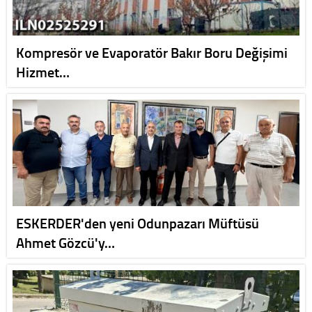
Kompresör ve Evaporatör Bakır Boru Değişimi
Hizmet…
ESKERDER'den yeni Odunpazarı Müftüsü
Ahmet Gözcü'y…