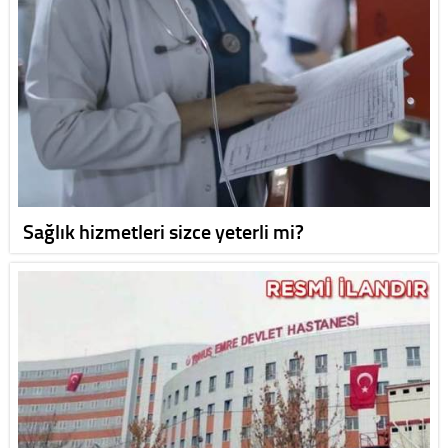
Sağlık hizmetleri sizce yeterli mi?