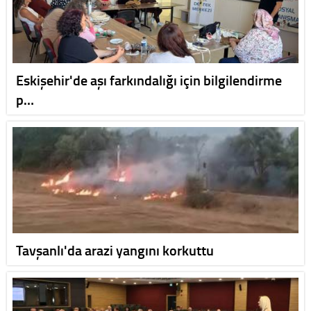
Eskişehir'de aşı farkındalığı için bilgilendirme
p…
Tavşanlı'da arazi yangını korkuttu