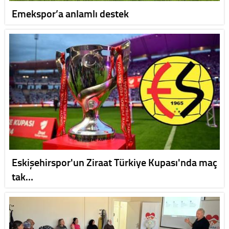
Emekspor’a anlamlı destek
Eskişehirspor'un Ziraat Türkiye Kupası'nda maç
tak…