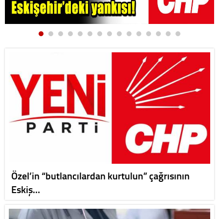
Özel’in “butlancılardan kurtulun” çağrısının
Eskiş…