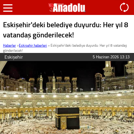
Eskişehir'deki belediye duyurdu: Her yıl 8
vatandaş gönderilecek!
Haberler
>
Eskişehir haberleri
»
Eskişehir'deki belediye duyurdu: Her yıl 8 vatandaş
gönderilecek!
Eskişehir
5 Haziran 2026 13:13