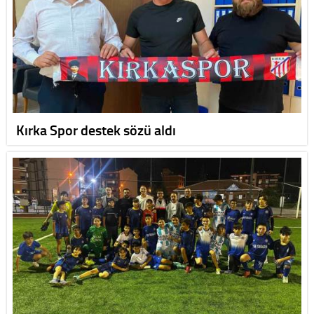
Kırka Spor destek sözü aldı