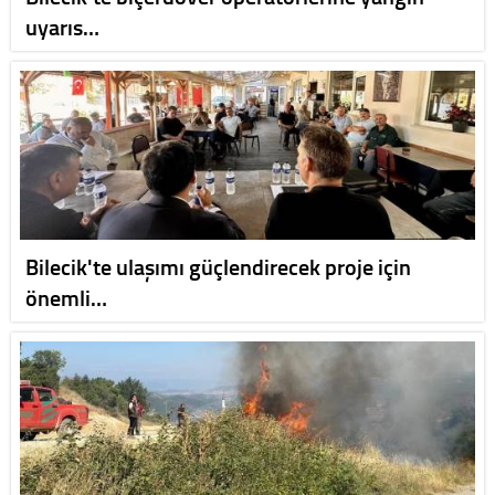
uyarıs…
Bilecik'te ulaşımı güçlendirecek proje için
önemli…