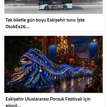
Tek biletle gün boyu Eskişehir turu: İşte
OtobEs26…
Eskişehir Uluslararası Porsuk Festivali için
gönül…