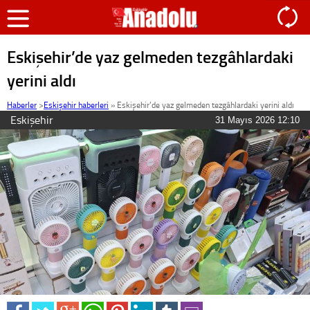
Eskişehir’de yaz gelmeden tezgâhlardaki
yerini aldı
Haberler
>
Eskişehir haberleri
»
Eskişehir’de yaz gelmeden tezgâhlardaki yerini aldı
Eskişehir
31 Mayıs 2026 12:10