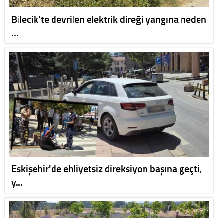
Bilecik'te devrilen elektrik direği yangına neden
…
Eskişehir'de ehliyetsiz direksiyon başına geçti,
y…