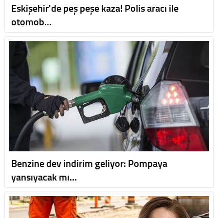
Eskişehir'de peş peşe kaza! Polis aracı ile
otomob…
Benzine dev indirim geliyor: Pompaya
yansıyacak mı…