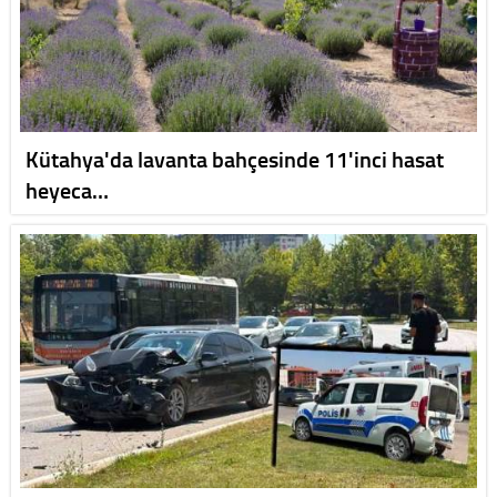
Kütahya'da lavanta bahçesinde 11'inci hasat
heyeca…