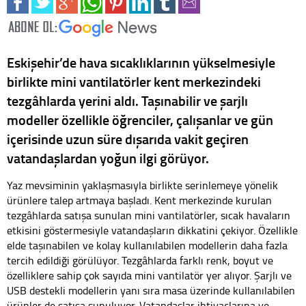
Eskişehir’de hava sıcaklıklarının yükselmesiyle
birlikte mini vantilatörler kent merkezindeki
tezgâhlarda yerini aldı. Taşınabilir ve şarjlı
modeller özellikle öğrenciler, çalışanlar ve gün
içerisinde uzun süre dışarıda vakit geçiren
vatandaşlardan yoğun ilgi görüyor.
Yaz mevsiminin yaklaşmasıyla birlikte serinlemeye yönelik
ürünlere talep artmaya başladı. Kent merkezinde kurulan
tezgâhlarda satışa sunulan mini vantilatörler, sıcak havaların
etkisini göstermesiyle vatandaşların dikkatini çekiyor. Özellikle
elde taşınabilen ve kolay kullanılabilen modellerin daha fazla
tercih edildiği görülüyor. Tezgâhlarda farklı renk, boyut ve
özelliklere sahip çok sayıda mini vantilatör yer alıyor. Şarjlı ve
USB destekli modellerin yanı sıra masa üzerinde kullanılabilen
ürünler de satışa sunuluyor. Vatandaşlar ihtiyaçlarına ve