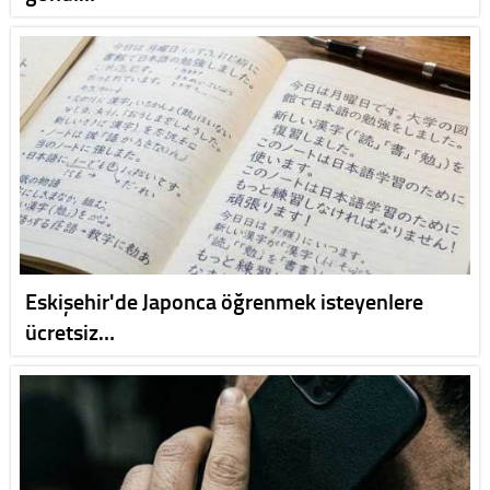
Eskişehir'de Japonca öğrenmek isteyenlere
ücretsiz…