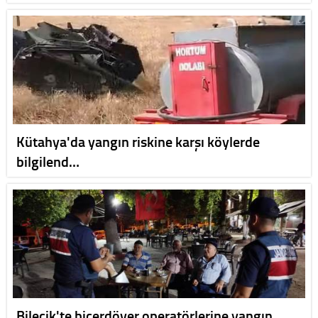
Kütahya'da yangın riskine karşı köylerde
bilgilend…
Bilecik'te biçerdöver operatörlerine yangın