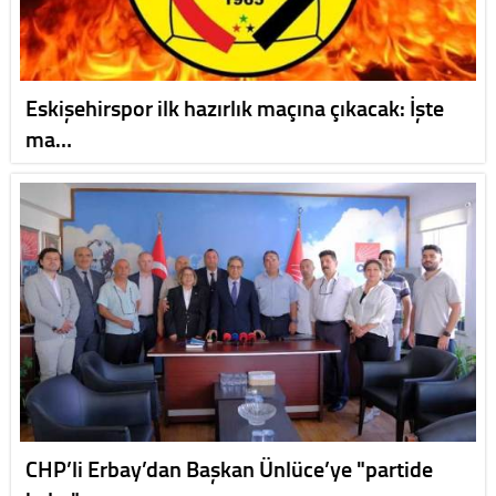
Eskişehirspor ilk hazırlık maçına çıkacak: İşte
ma…
CHP’li Erbay’dan Başkan Ünlüce’ye "partide