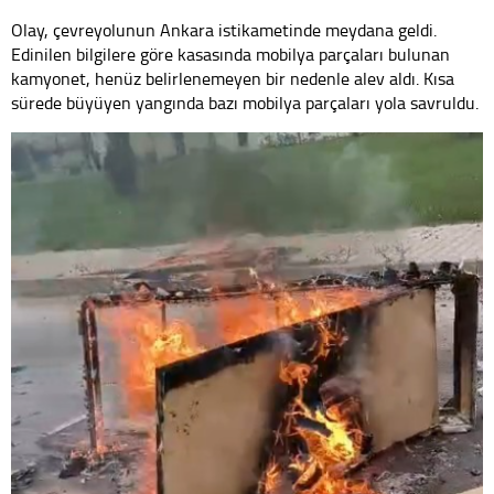
Olay, çevreyolunun Ankara istikametinde meydana geldi.
Edinilen bilgilere göre kasasında mobilya parçaları bulunan
kamyonet, henüz belirlenemeyen bir nedenle alev aldı. Kısa
sürede büyüyen yangında bazı mobilya parçaları yola savruldu.