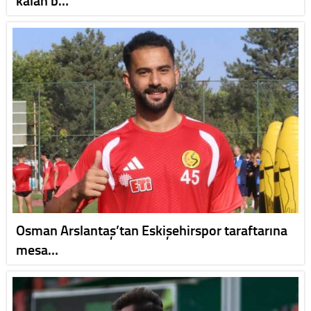
Osman Arslantaş’tan Eskişehirspor taraftarına
mesa…