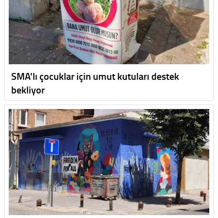
SMA'lı çocuklar için umut kutuları destek
bekliyor