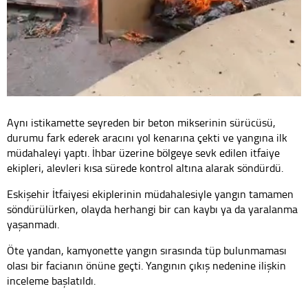
Aynı istikamette seyreden bir beton mikserinin sürücüsü,
durumu fark ederek aracını yol kenarına çekti ve yangına ilk
müdahaleyi yaptı. İhbar üzerine bölgeye sevk edilen itfaiye
ekipleri, alevleri kısa sürede kontrol altına alarak söndürdü.
Eskişehir İtfaiyesi ekiplerinin müdahalesiyle yangın tamamen
söndürülürken, olayda herhangi bir can kaybı ya da yaralanma
yaşanmadı.
Öte yandan, kamyonette yangın sırasında tüp bulunmaması
olası bir facianın önüne geçti. Yangının çıkış nedenine ilişkin
inceleme başlatıldı.