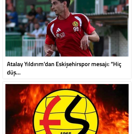
Atalay Yıldırım’dan Eskişehirspor mesajı: “Hiç
düş…