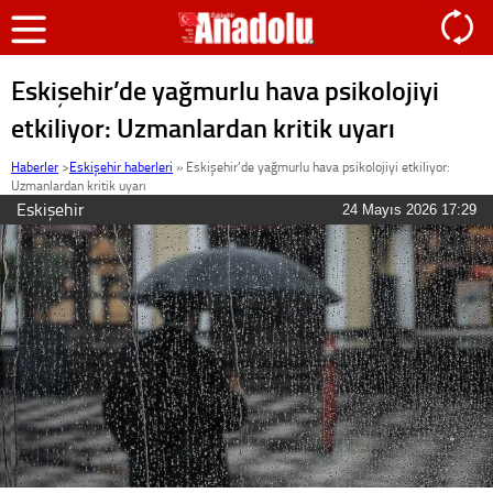
Eskişehir’de yağmurlu hava psikolojiyi
etkiliyor: Uzmanlardan kritik uyarı
Haberler
>
Eskişehir haberleri
»
Eskişehir’de yağmurlu hava psikolojiyi etkiliyor:
Uzmanlardan kritik uyarı
Eskişehir
24 Mayıs 2026 17:29