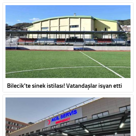
Bilecik’te sinek istilası! Vatandaşlar isyan etti