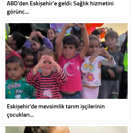
ABD’den Eskişehir’e geldi: Sağlık hizmetini
görünc…
Eskişehir’de mevsimlik tarım işçilerinin
çocukları…