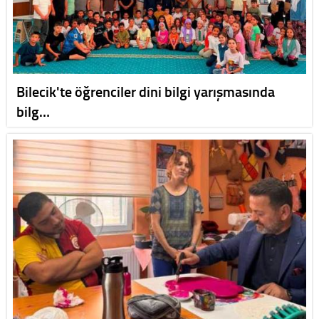
Bilecik'te öğrenciler dini bilgi yarışmasında
bilg…