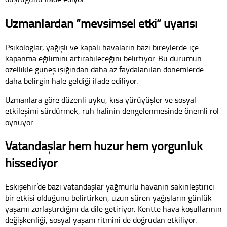
Uzmanlardan “mevsimsel etki” uyarısı
Psikologlar, yağışlı ve kapalı havaların bazı bireylerde içe
kapanma eğilimini artırabileceğini belirtiyor. Bu durumun
özellikle güneş ışığından daha az faydalanılan dönemlerde
daha belirgin hale geldiği ifade ediliyor.
Uzmanlara göre düzenli uyku, kısa yürüyüşler ve sosyal
etkileşimi sürdürmek, ruh halinin dengelenmesinde önemli rol
oynuyor.
Vatandaşlar hem huzur hem yorgunluk
hissediyor
Eskişehir’de bazı vatandaşlar yağmurlu havanın sakinleştirici
bir etkisi olduğunu belirtirken, uzun süren yağışların günlük
yaşamı zorlaştırdığını da dile getiriyor. Kentte hava koşullarının
değişkenliği, sosyal yaşam ritmini de doğrudan etkiliyor.