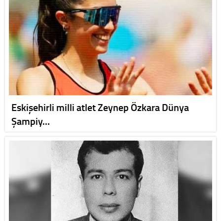
Eskişehirli milli atlet Zeynep Özkara Dünya
Şampiy…