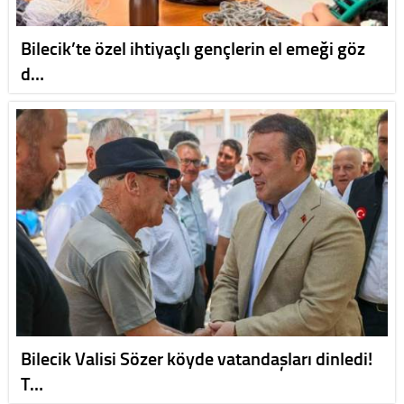
Bilecik’te özel ihtiyaçlı gençlerin el emeği göz
d…
Bilecik Valisi Sözer köyde vatandaşları dinledi!
T…