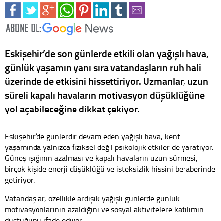
Eskişehir’de son günlerde etkili olan yağışlı hava,
günlük yaşamın yanı sıra vatandaşların ruh hali
üzerinde de etkisini hissettiriyor. Uzmanlar, uzun
süreli kapalı havaların motivasyon düşüklüğüne
yol açabileceğine dikkat çekiyor.
Eskişehir’de günlerdir devam eden yağışlı hava, kent
yaşamında yalnızca fiziksel değil psikolojik etkiler de yaratıyor.
Güneş ışığının azalması ve kapalı havaların uzun sürmesi,
birçok kişide enerji düşüklüğü ve isteksizlik hissini beraberinde
getiriyor.
Vatandaşlar, özellikle ardışık yağışlı günlerde günlük
motivasyonlarının azaldığını ve sosyal aktivitelere katılımın
düştüğünü ifade ediyor.