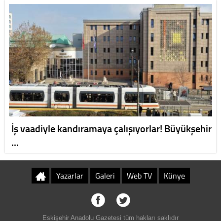
İş vaadiyle kandıramaya çalışıyorlar! Büyükşehir
…
Yazarlar
Galeri
Web TV
Künye
Eskişehir Anadolu Gazetesi tüm hakları saklıdır