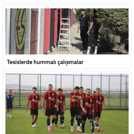
Tesislerde hummalı çalışmalar