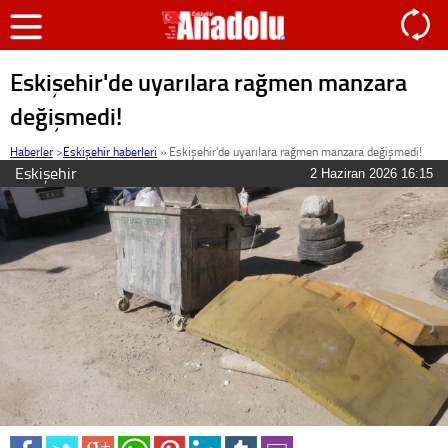
Eskişehir'de uyarılara rağmen manzara
değişmedi!
Haberler
>
Eskişehir haberleri
»
Eskişehir'de uyarılara rağmen manzara değişmedi!
Eskişehir
2 Haziran 2026 16:15