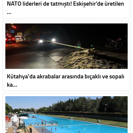
NATO liderleri de tatmıştı! Eskişehir’de üretilen
…
Kütahya'da akrabalar arasında bıçaklı ve sopalı
ka…