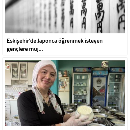
Eskişehir’de Japonca öğrenmek isteyen
gençlere müj…