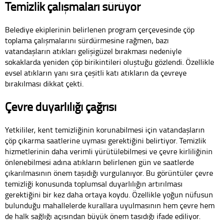
Temizlik çalışmaları sürüyor
Belediye ekiplerinin belirlenen program çerçevesinde çöp
toplama çalışmalarını sürdürmesine rağmen, bazı
vatandaşların atıkları gelişigüzel bırakması nedeniyle
sokaklarda yeniden çöp birikintileri oluştuğu gözlendi. Özellikle
evsel atıkların yanı sıra çeşitli katı atıkların da çevreye
bırakılması dikkat çekti.
Çevre duyarlılığı çağrısı
Yetkililer, kent temizliğinin korunabilmesi için vatandaşların
çöp çıkarma saatlerine uyması gerektiğini belirtiyor. Temizlik
hizmetlerinin daha verimli yürütülebilmesi ve çevre kirliliğinin
önlenebilmesi adına atıkların belirlenen gün ve saatlerde
çıkarılmasının önem taşıdığı vurgulanıyor. Bu görüntüler çevre
temizliği konusunda toplumsal duyarlılığın artırılması
gerektiğini bir kez daha ortaya koydu. Özellikle yoğun nüfusun
bulunduğu mahallelerde kurallara uyulmasının hem çevre hem
de halk sağlığı açısından büyük önem taşıdığı ifade ediliyor.