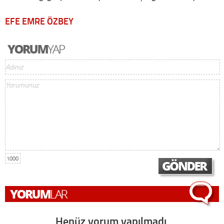
EFE EMRE ÖZBEY
1000
Henüz yorum yapılmadı,