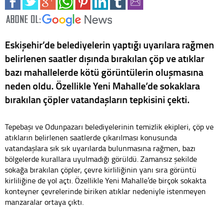
Eskişehir’de belediyelerin yaptığı uyarılara rağmen
belirlenen saatler dışında bırakılan çöp ve atıklar
bazı mahallelerde kötü görüntülerin oluşmasına
neden oldu. Özellikle Yeni Mahalle’de sokaklara
bırakılan çöpler vatandaşların tepkisini çekti.
Tepebaşı ve Odunpazarı belediyelerinin temizlik ekipleri, çöp ve
atıkların belirlenen saatlerde çıkarılması konusunda
vatandaşlara sık sık uyarılarda bulunmasına rağmen, bazı
bölgelerde kurallara uyulmadığı görüldü. Zamansız şekilde
sokağa bırakılan çöpler, çevre kirliliğinin yanı sıra görüntü
kirliliğine de yol açtı. Özellikle Yeni Mahalle’de birçok sokakta
konteyner çevrelerinde biriken atıklar nedeniyle istenmeyen
manzaralar ortaya çıktı.