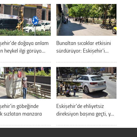
şehir'de doğaya anlam
Bunaltan sıcaklar etkisini
n heykel ilgi görüyo…
sürdürüyor: Eskişehir'i…
şehir'in göbeğinde
Eskişehir'de ehliyetsiz
k sızlatan manzara
direksiyon başına geçti, y…