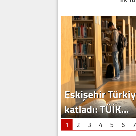
1
2
3
4
5
6
7