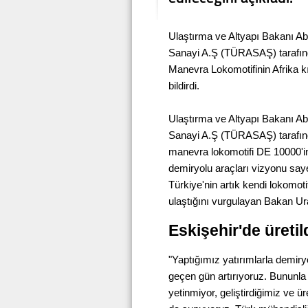
Ulaştırma ve Altyapı Bakanı Ab
Sanayi A.Ş (TÜRASAŞ) tarafından
Manevra Lokomotifinin Afrika k
bildirdi.
Ulaştırma ve Altyapı Bakanı Ab
Sanayi A.Ş (TÜRASAŞ) tarafından 
manevra lokomotifi DE 10000'in T
demiryolu araçları vizyonu say
Türkiye'nin artık kendi lokomot
ulaştığını vurgulayan Bakan Ura
Eskişehir'de üretil
"Yaptığımız yatırımlarla demiryo
geçen gün artırıyoruz. Bununla b
yetinmiyor, geliştirdiğimiz ve ü