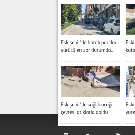
Eskişehir'de hatalı parklar
Eski
sürücüleri zor durumda…
kata
Eskişehir'de sağlık ocağı
Eski
çevresi atıklarla doldu
yüre