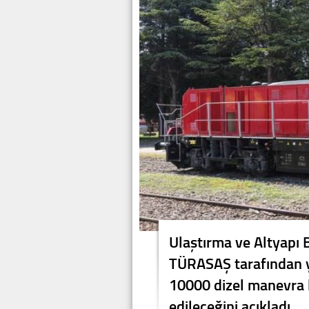
Ulaştırma ve Altyapı 
TÜRASAŞ tarafından ye
10000 dizel manevra 
edileceğini açıkladı.