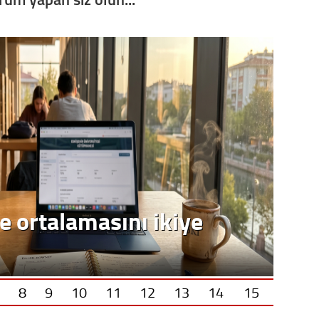
8
9
10
11
12
13
14
15