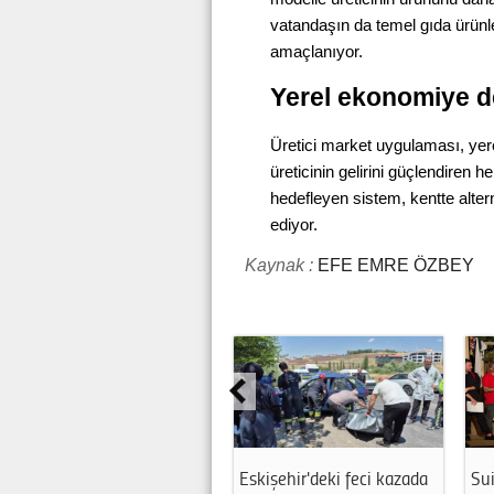
vatandaşın da temel gıda ürünle
amaçlanıyor.
Yerel ekonomiye d
Üretici market uygulaması, yer
üreticinin gelirini güçlendiren 
hedefleyen sistem, kentte alte
ediyor.
Kaynak :
EFE EMRE ÖZBEY
Eskişehir'deki feci kazada
Sui