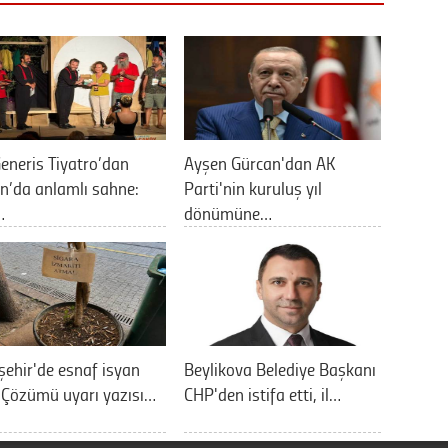
eneris Tiyatro’dan
Ayşen Gürcan'dan AK
n’da anlamlı sahne:
Parti'nin kuruluş yıl
…
dönümüne…
şehir'de esnaf isyan
Beylikova Belediye Başkanı
: Çözümü uyarı yazısı…
CHP'den istifa etti, il…