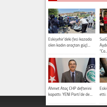
Eskişehir'deki feci kazada
SuiG
ölen kadın araçtan güçl…
Aydı
“Ca
Ahmet Ataç CHP defterini
Eski
kapattı: YENİ Parti'de de…
etti