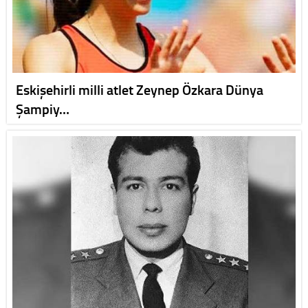
Eskişehirli milli atlet Zeynep Özkara Dünya
Şampiy…