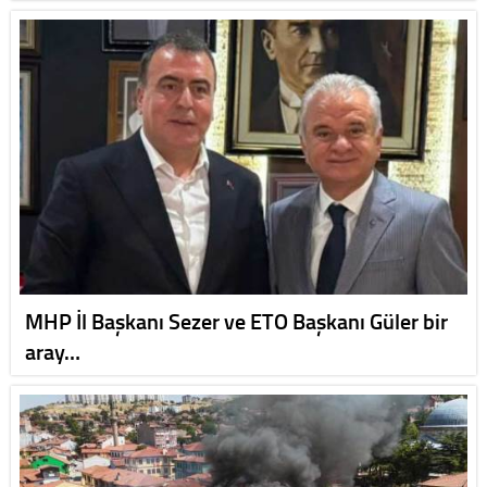
MHP İl Başkanı Sezer ve ETO Başkanı Güler bir
aray…