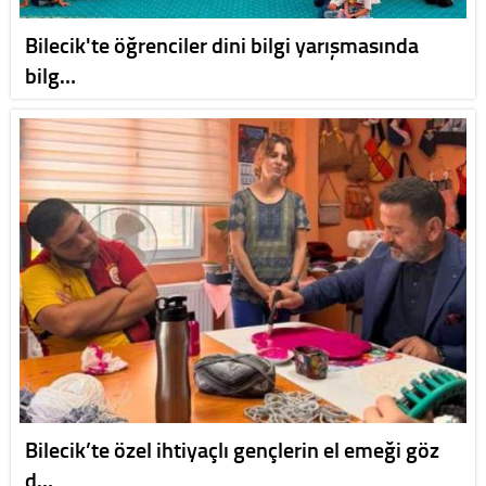
Bilecik'te öğrenciler dini bilgi yarışmasında
bilg…
Bilecik’te özel ihtiyaçlı gençlerin el emeği göz
d…