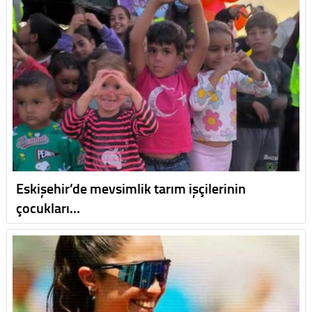
Eskişehir’de mevsimlik tarım işçilerinin
çocukları…