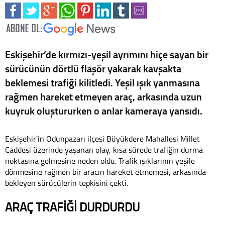
Eskişehir’de kırmızı-yeşil ayrımını hiçe sayan bir
sürücünün dörtlü flaşör yakarak kavşakta
beklemesi trafiği kilitledi. Yeşil ışık yanmasına
rağmen hareket etmeyen araç, arkasında uzun
kuyruk oluştururken o anlar kameraya yansıdı.
Eskişehir’in Odunpazarı ilçesi Büyükdere Mahallesi Millet
Caddesi üzerinde yaşanan olay, kısa sürede trafiğin durma
noktasına gelmesine neden oldu. Trafik ışıklarının yeşile
dönmesine rağmen bir aracın hareket etmemesi, arkasında
bekleyen sürücülerin tepkisini çekti.
ARAÇ TRAFİĞİ DURDURDU