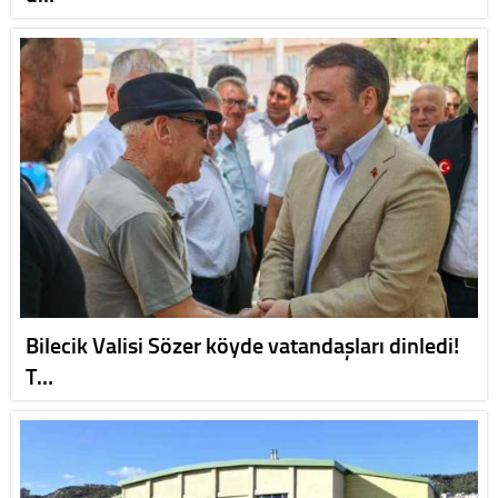
Bilecik Valisi Sözer köyde vatandaşları dinledi!
T…