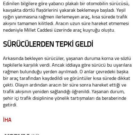
Edinilen bilgilere göre yabancı plakalı bir otomobilin sürücüsü,
kavşakta dörtlü flaşörlerini yakarak beklemeye başladı. Yeşil
ışığın yanmasına rağmen ilerlemeyen araç, kısa sürede trafik
akışını tamamen kilitledi. Aracın uzun süre hareket etmemesi
nedeniyle Millet Caddesi üzerinde araç kuyruğu oluştu.
SÜRÜCÜLERDEN TEPKİ GELDİ
Arkasında bekleyen sürücüler, yaşanan duruma korna ve sözlü
tepkilerle karşılık verdi. Ancak iddiaya göre sürücü bu uyarılara
rağmen bulunduğu yerden ayrılmadı. O anlar çevredeki başka
bir araç tarafından kaydedildi ve görüntüler kısa sürede dikkat
çekti. Olayın ardından aracın bir süre sonra hareket ettiği ve
trafik akışının yeniden sağlandığı öğrenildi. Yaşanan durum,
şehir içi trafik disiplinine yönelik tartışmaları da beraberinde
getirdi.
İHA