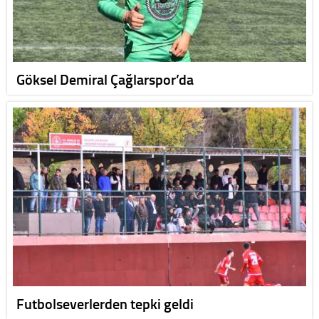
Göksel Demiral Çağlarspor’da
Futbolseverlerden tepki geldi