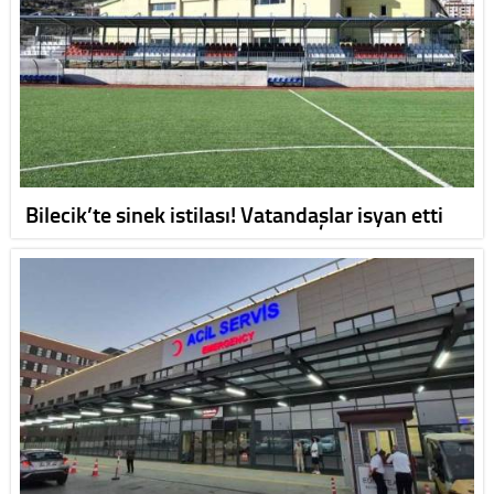
Bilecik’te sinek istilası! Vatandaşlar isyan etti