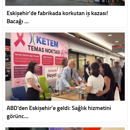
Eskişehir'de fabrikada korkutan iş kazası!
Bacağı …
ABD’den Eskişehir’e geldi: Sağlık hizmetini
görünc…