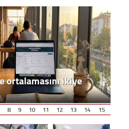
8
9
10
11
12
13
14
15