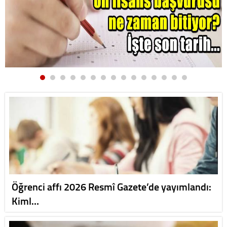
Öğrenci affı 2026 Resmî Gazete’de yayımlandı:
Kiml…