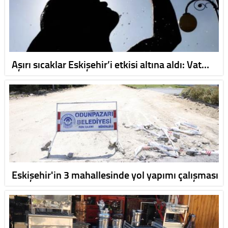
Aşırı sıcaklar Eskişehir’i etkisi altına aldı: Vat…
Eskişehir'in 3 mahallesinde yol yapımı çalışması