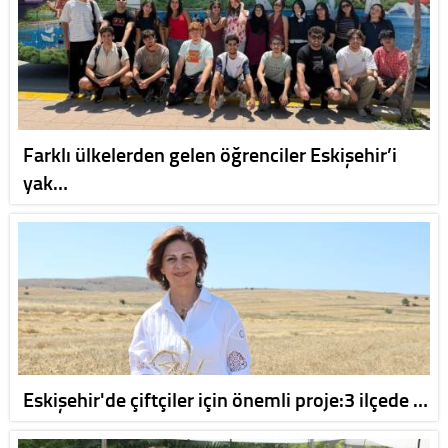
Farklı ülkelerden gelen öğrenciler Eskişehir’i
yak…
Eskişehir'de çiftçiler için önemli proje:3 ilçede …