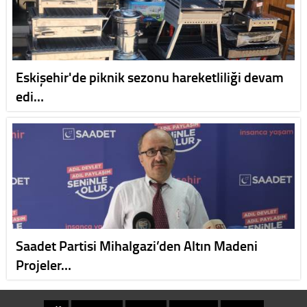
Eskişehir'de piknik sezonu hareketliliği devam
edi…
Saadet Partisi Mihalgazi’den Altın Madeni
Projeler…