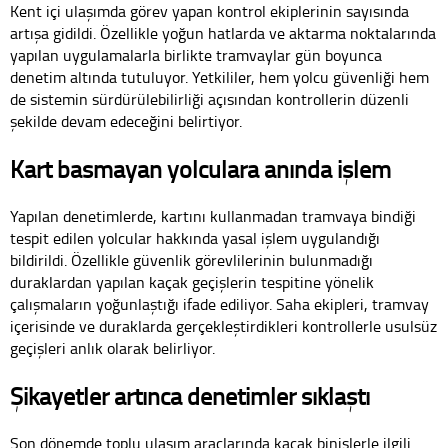
Kent içi ulaşımda görev yapan kontrol ekiplerinin sayısında
artışa gidildi. Özellikle yoğun hatlarda ve aktarma noktalarında
yapılan uygulamalarla birlikte tramvaylar gün boyunca
denetim altında tutuluyor. Yetkililer, hem yolcu güvenliği hem
de sistemin sürdürülebilirliği açısından kontrollerin düzenli
şekilde devam edeceğini belirtiyor.
Kart basmayan yolculara anında işlem
Yapılan denetimlerde, kartını kullanmadan tramvaya bindiği
tespit edilen yolcular hakkında yasal işlem uygulandığı
bildirildi. Özellikle güvenlik görevlilerinin bulunmadığı
duraklardan yapılan kaçak geçişlerin tespitine yönelik
çalışmaların yoğunlaştığı ifade ediliyor. Saha ekipleri, tramvay
içerisinde ve duraklarda gerçekleştirdikleri kontrollerle usulsüz
geçişleri anlık olarak belirliyor.
Şikayetler artınca denetimler sıklaştı
Son dönemde toplu ulaşım araçlarında kaçak binişlerle ilgili