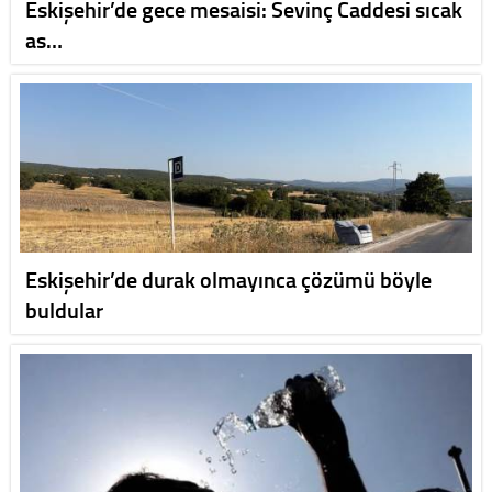
Eskişehir’de gece mesaisi: Sevinç Caddesi sıcak
as…
Eskişehir’de durak olmayınca çözümü böyle
buldular