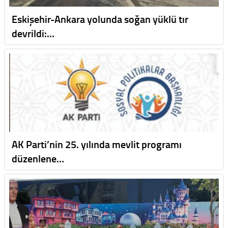
Eskişehir-Ankara yolunda soğan yüklü tır
devrildi:…
AK Parti’nin 25. yılında mevlit programı
düzenlene…