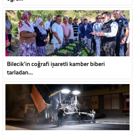
Bilecik’in coğrafi işaretli kamber biberi
tarladan…