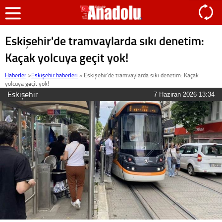
Eskişehir'de tramvaylarda sıkı denetim:
Kaçak yolcuya geçit yok!
Haberler
>
Eskişehir haberleri
»
Eskişehir'de tramvaylarda sıkı denetim: Kaçak
yolcuya geçit yok!
Eskişehir
7 Haziran 2026 13:34