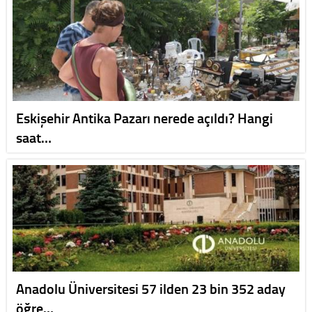
Eskişehir Antika Pazarı nerede açıldı? Hangi
saat…
Anadolu Üniversitesi 57 ilden 23 bin 352 aday
öğre…