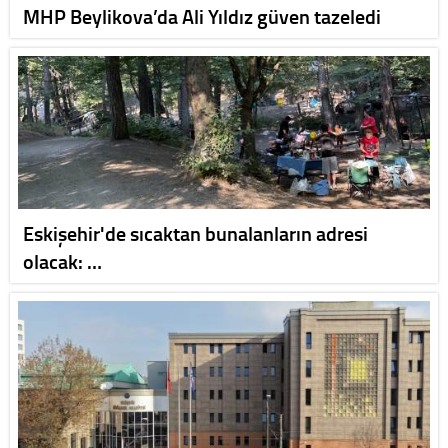
MHP Beylikova’da Ali Yıldız güven tazeledi
Eskişehir'de sıcaktan bunalanların adresi
olacak: …