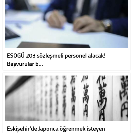
ESOGÜ 203 sözleşmeli personel alacak!
Başvurular b…
Eskişehir’de Japonca öğrenmek isteyen