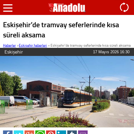
Eskişehir’de tramvay seferlerinde kısa
süreli aksama
Haberler
>
Eskişehir haberleri
»
Eskişehir’de tramvay seferlerinde kısa süreli aksama
Eskişehir
17 Mayıs 2026 16:30