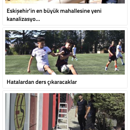
Eskişehir'in en büyük mahallesine yeni
kanalizasyo…
Hatalardan ders çıkaracaklar