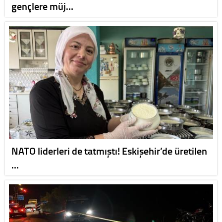
gençlere müj…
NATO liderleri de tatmıştı! Eskişehir’de üretilen
…