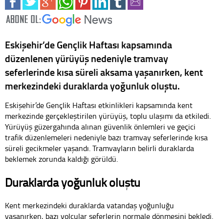
Eskişehir’de Gençlik Haftası kapsamında
düzenlenen yürüyüş nedeniyle tramvay
seferlerinde kısa süreli aksama yaşanırken, kent
merkezindeki duraklarda yoğunluk oluştu.
Eskişehir’de Gençlik Haftası etkinlikleri kapsamında kent
merkezinde gerçekleştirilen yürüyüş, toplu ulaşımı da etkiledi.
Yürüyüş güzergahında alınan güvenlik önlemleri ve geçici
trafik düzenlemeleri nedeniyle bazı tramvay seferlerinde kısa
süreli gecikmeler yaşandı. Tramvayların belirli duraklarda
beklemek zorunda kaldığı görüldü.
Duraklarda yoğunluk oluştu
Kent merkezindeki duraklarda vatandaş yoğunluğu
yaşanırken, bazı yolcular seferlerin normale dönmesini bekledi.