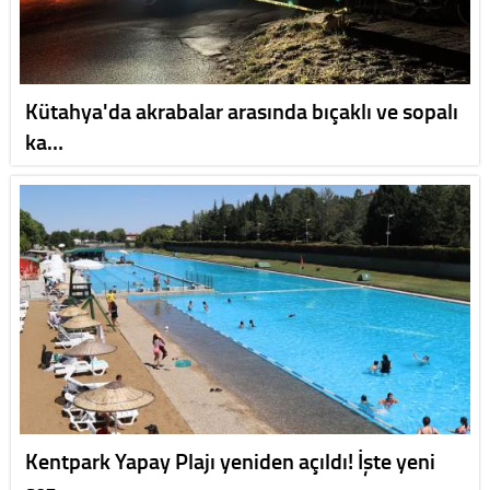
Kütahya'da akrabalar arasında bıçaklı ve sopalı
ka…
Kentpark Yapay Plajı yeniden açıldı! İşte yeni