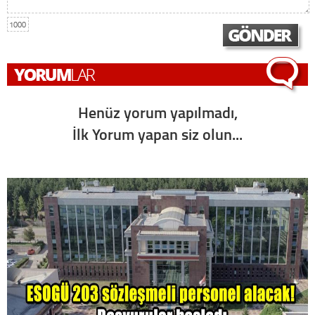
1000
Henüz yorum yapılmadı,
İlk Yorum yapan siz olun...