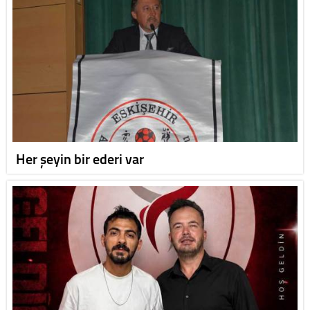
Her şeyin bir ederi var