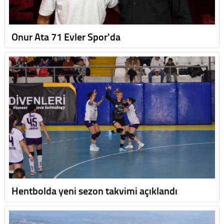
Onur Ata 71 Evler Spor'da
Hentbolda yeni sezon takvimi açıklandı