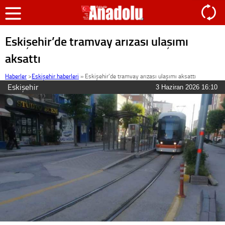
Eskişehir’de tramvay arızası ulaşımı
aksattı
Haberler
>
Eskişehir haberleri
»
Eskişehir’de tramvay arızası ulaşımı aksattı
Eskişehir
3 Haziran 2026 16:10