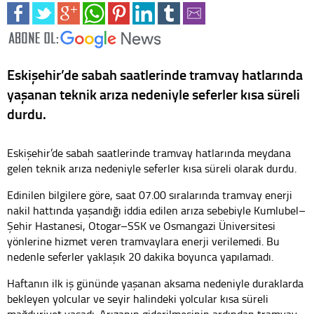
Eskişehir’de sabah saatlerinde tramvay hatlarında
yaşanan teknik arıza nedeniyle seferler kısa süreli
durdu.
Eskişehir’de sabah saatlerinde tramvay hatlarında meydana
gelen teknik arıza nedeniyle seferler kısa süreli olarak durdu.
Edinilen bilgilere göre, saat 07.00 sıralarında tramvay enerji
nakil hattında yaşandığı iddia edilen arıza sebebiyle Kumlubel–
Şehir Hastanesi, Otogar–SSK ve Osmangazi Üniversitesi
yönlerine hizmet veren tramvaylara enerji verilemedi. Bu
nedenle seferler yaklaşık 20 dakika boyunca yapılamadı.
Haftanın ilk iş gününde yaşanan aksama nedeniyle duraklarda
bekleyen yolcular ve seyir halindeki yolcular kısa süreli