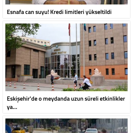
Esnafa can suyu! Kredi limitleri yükseltildi
Eskişehir'de o meydanda uzun süreli etkinlikler
ya…