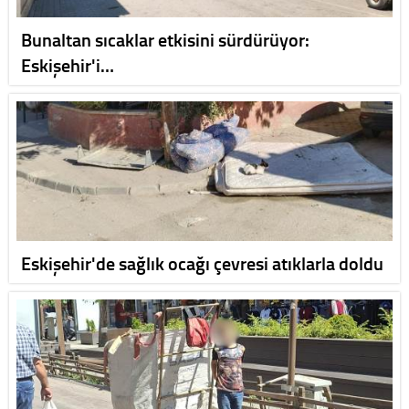
Bunaltan sıcaklar etkisini sürdürüyor:
Eskişehir'i…
Eskişehir'de sağlık ocağı çevresi atıklarla doldu