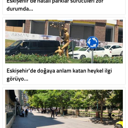
Eskişehir'de hatalı parklar sürücüleri zor
durumda…
Eskişehir'de doğaya anlam katan heykel ilgi
görüyo…