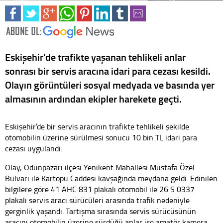
Eskişehir’de trafikte yaşanan tehlikeli anlar
sonrası bir servis aracına idari para cezası kesildi.
Olayın görüntüleri sosyal medyada ve basında yer
almasının ardından ekipler harekete geçti.
Eskişehir’de bir servis aracının trafikte tehlikeli şekilde
otomobilin üzerine sürülmesi sonucu 10 bin TL idari para
cezası uygulandı.
Olay, Odunpazarı ilçesi Yenikent Mahallesi Mustafa Özel
Bulvarı ile Kartopu Caddesi kavşağında meydana geldi. Edinilen
bilgilere göre 41 AHC 831 plakalı otomobil ile 26 S 0337
plakalı servis aracı sürücüleri arasında trafik nedeniyle
gerginlik yaşandı. Tartışma sırasında servis sürücüsünün
aracını otomobilin üzerine sürdüğü anlar ise amatör kamera