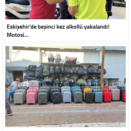
Eskişehir’de beşinci kez alkollü yakalandı!
Motosi…