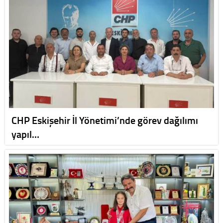
CHP Eskişehir İl Yönetimi’nde görev dağılımı
yapıl…