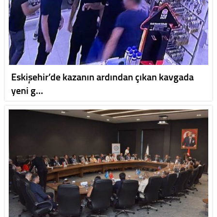
Eskişehir’de kazanın ardından çıkan kavgada
yeni g…