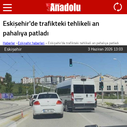
Eskişehir'de trafikteki tehlikeli an
pahalıya patladı
Haberler
>
Eskişehir haberleri
»
Eskişehir'de trafikteki tehlikeli an pahalıya patladı
Eskişehir
3 Haziran 2026 13:03