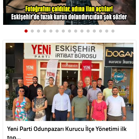
Yeni Parti Odunpazarı Kurucu İlçe Yönetimi ilk
top…