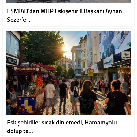
ESMİAD’dan MHP Eskişehir İl Başkanı Ayhan
Sezer’e …
Eskişehirliler sıcak dinlemedi, Hamamyolu
dolup ta…