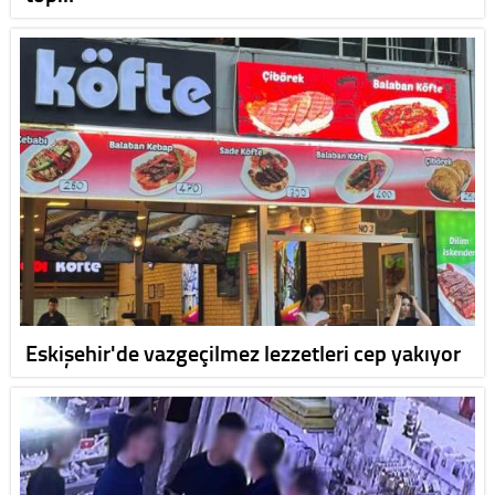
Eskişehir'de vazgeçilmez lezzetleri cep yakıyor