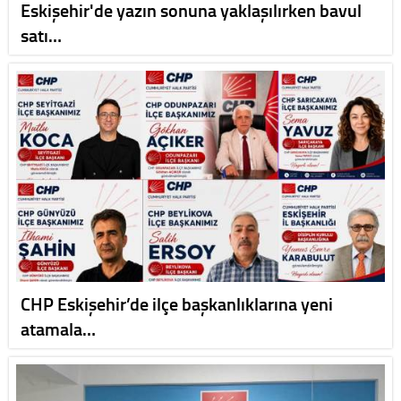
Eskişehir'de yazın sonuna yaklaşılırken bavul
satı…
CHP Eskişehir’de ilçe başkanlıklarına yeni
atamala…