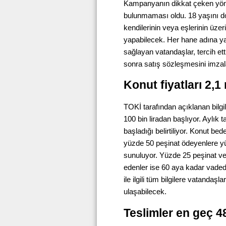
Kampanyanın dikkat çeken yönle
bulunmaması oldu. 18 yaşını d
kendilerinin veya eşlerinin üze
yapabilecek. Her hane adına yaln
sağlayan vatandaşlar, tercih et
sonra satış sözleşmesini imza
Konut fiyatları 2,1
TOKİ tarafından açıklanan bilgi
100 bin liradan başlıyor. Aylık t
başladığı belirtiliyor. Konut be
yüzde 50 peşinat ödeyenlere y
sunuluyor. Yüzde 25 peşinat ver
edenler ise 60 aya kadar vadeden
ile ilgili tüm bilgilere vatandaşlar
ulaşabilecek.
Teslimler en geç 4