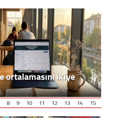
8
9
10
11
12
13
14
15