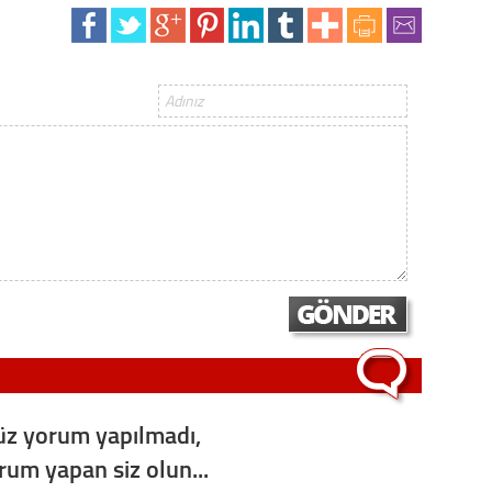
z yorum yapılmadı,
orum yapan siz olun...