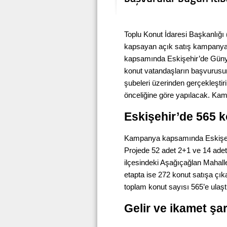
Toplu Konut İdaresi Başkanlığı
kapsayan açık satış kampanyas
kapsamında Eskişehir’de Günyü
konut vatandaşların başvurusun
şubeleri üzerinden gerçekleştir
önceliğine göre yapılacak. K
Eskişehir’de 565 k
Kampanya kapsamında Eskişehir
Projede 52 adet 2+1 ve 14 adet
ilçesindeki Aşağıçağlan Mahalles
etapta ise 272 konut satışa çık
toplam konut sayısı 565’e ulaşt
Gelir ve ikamet şa