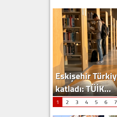
1
2
3
4
5
6
7