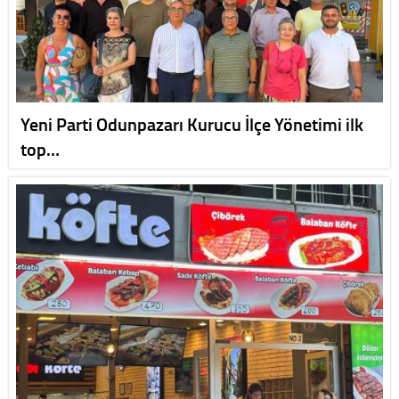
Yeni Parti Odunpazarı Kurucu İlçe Yönetimi ilk
top…