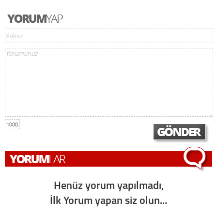
1000
Henüz yorum yapılmadı,
İlk Yorum yapan siz olun...