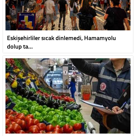
Eskişehirliler sıcak dinlemedi, Hamamyolu
dolup ta…