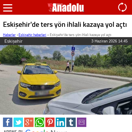
Eskişehir'de ters yön ihlali kazaya yol açtı
Haberler
>
Eskişehir haberleri
»
Eskişehir'de ters yön ihlali kazaya yol açtı
Eskişehir
3 Haziran 2026 14:45