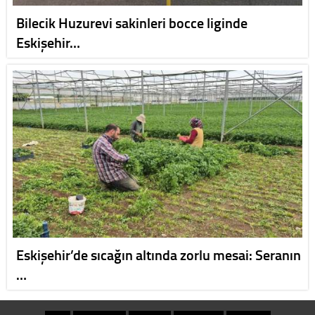
Bilecik Huzurevi sakinleri bocce liginde
Eskişehir…
Eskişehir’de sıcağın altında zorlu mesai: Seranın
…