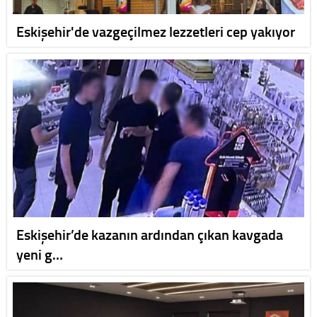
Eskişehir'de vazgeçilmez lezzetleri cep yakıyor
Eskişehir’de kazanın ardından çıkan kavgada
yeni g…