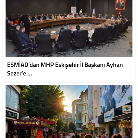
ESMİAD’dan MHP Eskişehir İl Başkanı Ayhan
Sezer’e …