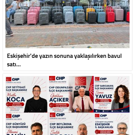
Eskişehir'de yazın sonuna yaklaşılırken bavul
satı…