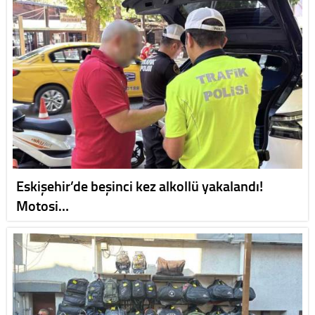
Eskişehir’de beşinci kez alkollü yakalandı!
Motosi…