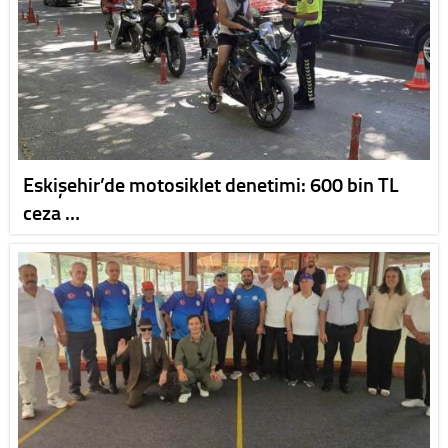
Eskişehir’de motosiklet denetimi: 600 bin TL
ceza …