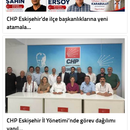
CHP Eskişehir’de ilçe başkanlıklarına yeni
atamala…
CHP Eskişehir İl Yönetimi’nde görev dağılımı
yapıl…