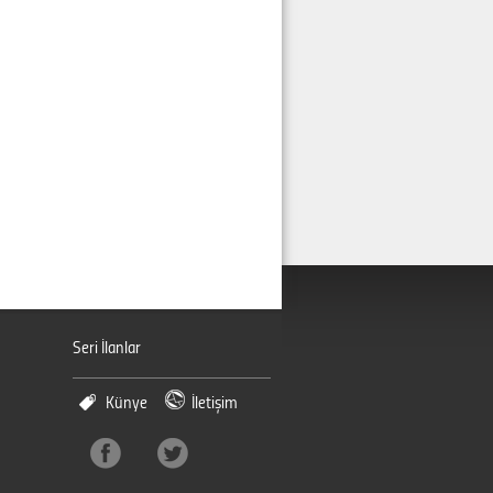
Seri İlanlar
Künye
İletişim