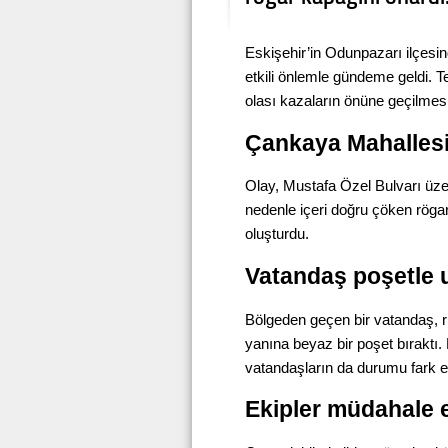
Eskişehir’in Odunpazarı ilçesi
etkili önlemle gündeme geldi. T
olası kazaların önüne geçilmesi
Çankaya Mahallesi’
Olay, Mustafa Özel Bulvarı üz
nedenle içeri doğru çöken röga
oluşturdu.
Vatandaş poşetle 
Bölgeden geçen bir vatandaş, ri
yanına beyaz bir poşet bıraktı.
vatandaşların da durumu fark e
Ekipler müdahale e