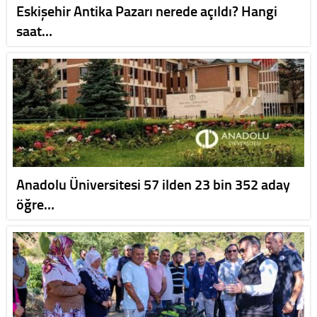
Eskişehir Antika Pazarı nerede açıldı? Hangi
saat…
Anadolu Üniversitesi 57 ilden 23 bin 352 aday
öğre…