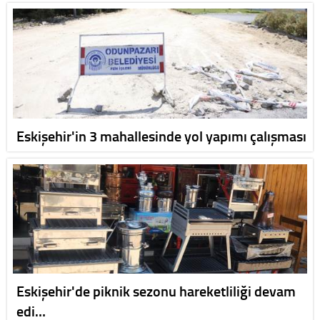
Eskişehir'in 3 mahallesinde yol yapımı çalışması
Eskişehir'de piknik sezonu hareketliliği devam
edi…