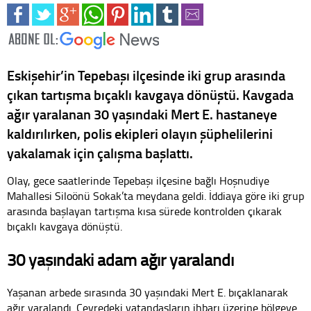
Eskişehir’in Tepebaşı ilçesinde iki grup arasında
çıkan tartışma bıçaklı kavgaya dönüştü. Kavgada
ağır yaralanan 30 yaşındaki Mert E. hastaneye
kaldırılırken, polis ekipleri olayın şüphelilerini
yakalamak için çalışma başlattı.
Olay, gece saatlerinde Tepebaşı ilçesine bağlı Hoşnudiye
Mahallesi Siloönü Sokak’ta meydana geldi. İddiaya göre iki grup
arasında başlayan tartışma kısa sürede kontrolden çıkarak
bıçaklı kavgaya dönüştü.
30 yaşındaki adam ağır yaralandı
Yaşanan arbede sırasında 30 yaşındaki Mert E. bıçaklanarak
ağır yaralandı. Çevredeki vatandaşların ihbarı üzerine bölgeye