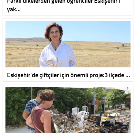
Farklı ülkelerden gelen öğrenciler Eskişehir’i
yak…
Eskişehir'de çiftçiler için önemli proje:3 ilçede …