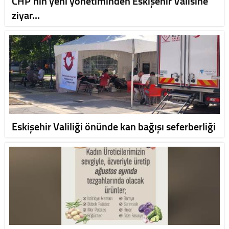
CHP’nin yeni yönetiminden Eskişehir Valisine
ziyar…
Eskişehir Valiliği önünde kan bağışı seferberliği