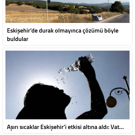
Eskişehir’de durak olmayınca çözümü böyle
buldular
Aşırı sıcaklar Eskişehir’i etkisi altına aldı: Vat…