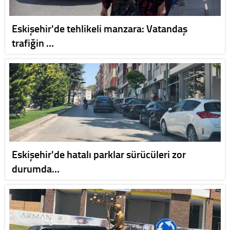
Eskişehir'de tehlikeli manzara: Vatandaş
trafiğin …
Eskişehir'de hatalı parklar sürücüleri zor
durumda…