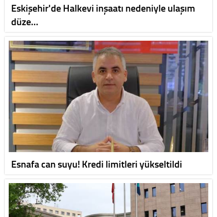
Eskişehir'de Halkevi inşaatı nedeniyle ulaşım
düze…
Esnafa can suyu! Kredi limitleri yükseltildi