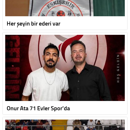
Her şeyin bir ederi var
Onur Ata 71 Evler Spor'da