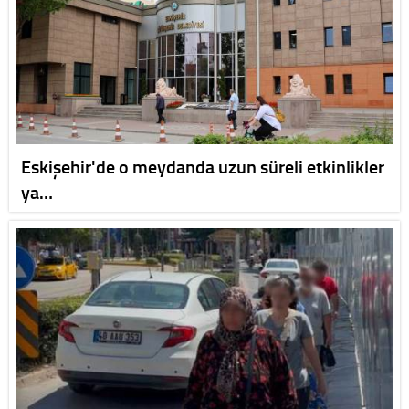
Eskişehir'de o meydanda uzun süreli etkinlikler
ya…