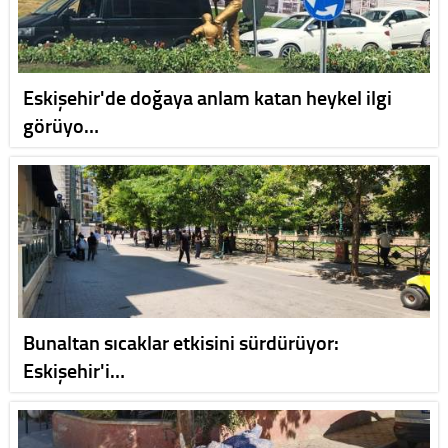
Eskişehir'de doğaya anlam katan heykel ilgi
görüyo…
Bunaltan sıcaklar etkisini sürdürüyor:
Eskişehir'i…