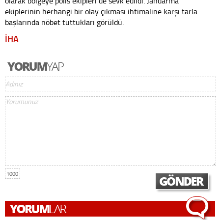
olarak bölgeye polis ekipleri de sevk edildi. Jandarma
ekiplerinin herhangi bir olay çıkması ihtimaline karşı tarla
başlarında nöbet tuttukları görüldü.
İHA
1000