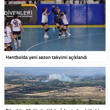
Hentbolda yeni sezon takvimi açıklandı