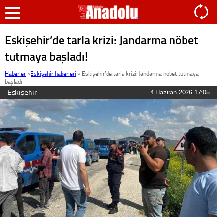
Eskişehir’de tarla krizi: Jandarma nöbet
tutmaya başladı!
Haberler
>
Eskişehir haberleri
»
Eskişehir’de tarla krizi: Jandarma nöbet tutmaya
başladı!
Eskişehir
4 Haziran 2026 17:05