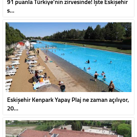
91 puanla Türkiye'nin zirvesinde! İşte Eskişehir
s…
Eskişehir Kenpark Yapay Plaj ne zaman açılıyor,
20…