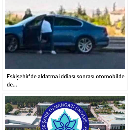
Eskişehir'de aldatma iddiası sonrası otomobilde
de…