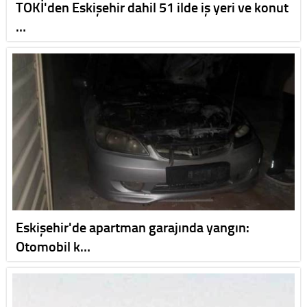
TOKİ'den Eskişehir dahil 51 ilde iş yeri ve konut
…
Eskişehir'de apartman garajında yangın:
Otomobil k…