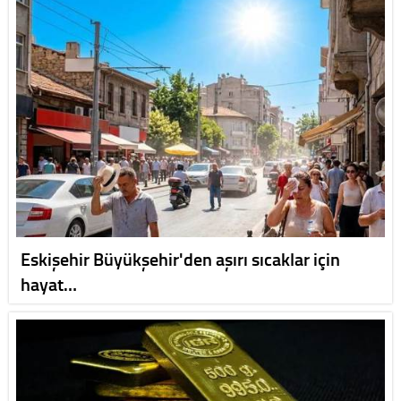
Eskişehir Büyükşehir'den aşırı sıcaklar için
hayat…