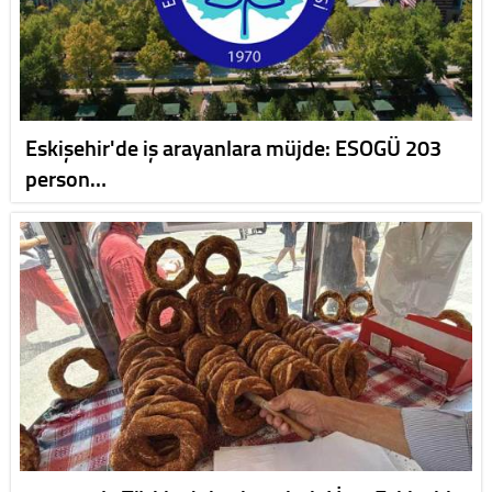
Eskişehir'de iş arayanlara müjde: ESOGÜ 203
person…