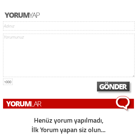
1000
Henüz yorum yapılmadı,
İlk Yorum yapan siz olun...