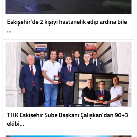
Eskişehir'de 2 kişiyi hastanelik edip ardına bile
…
THK Eskişehir Şube Başkanı Çalışkan'dan 90+3
ekibi…