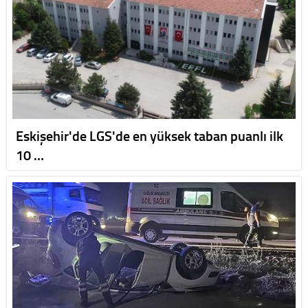
Eskişehir'de LGS'de en yüksek taban puanlı ilk
10 …