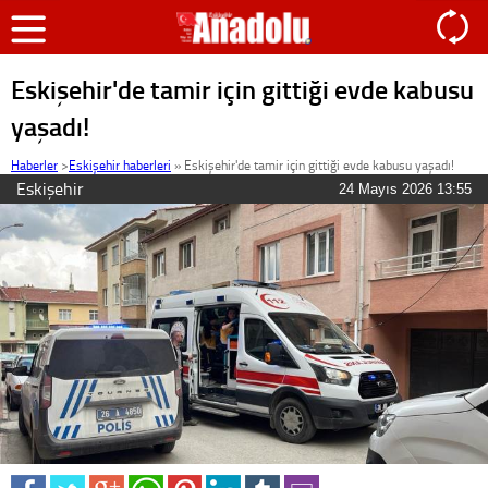
Eskişehir'de tamir için gittiği evde kabusu
yaşadı!
Haberler
>
Eskişehir haberleri
»
Eskişehir'de tamir için gittiği evde kabusu yaşadı!
Eskişehir
24 Mayıs 2026 13:55