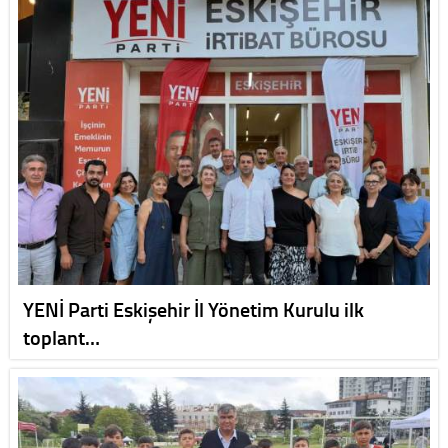
YENİ Parti Eskişehir İl Yönetim Kurulu ilk
toplant…