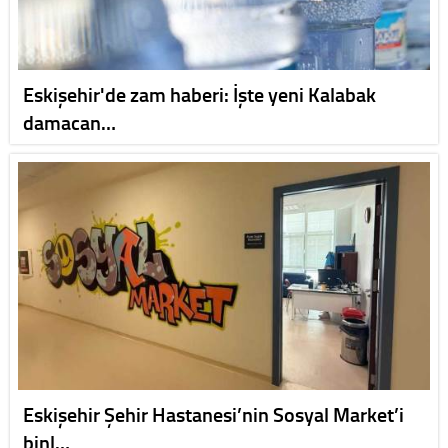
Eskişehir'de zam haberi: İşte yeni Kalabak
damacan…
Eskişehir Şehir Hastanesi’nin Sosyal Market’i
binl…