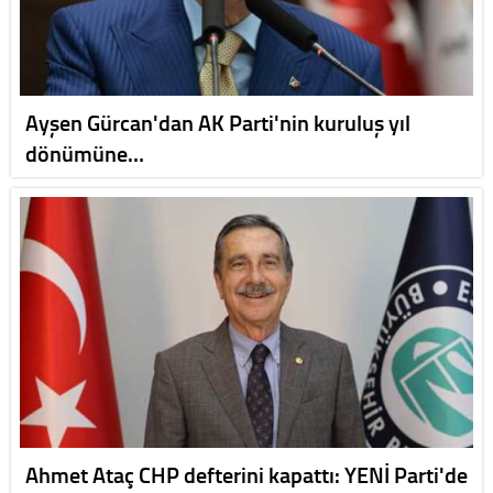
Ayşen Gürcan'dan AK Parti'nin kuruluş yıl
dönümüne…
Ahmet Ataç CHP defterini kapattı: YENİ Parti'de