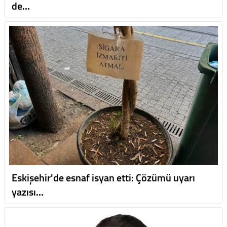
de…
Eskişehir'de esnaf isyan etti: Çözümü uyarı
yazısı…