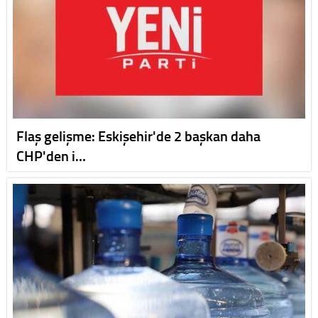
Flaş gelişme: Eskişehir'de 2 başkan daha
CHP'den i…