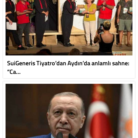
SuiGeneris Tiyatro’dan Aydın’da anlamlı sahne:
“Ca…