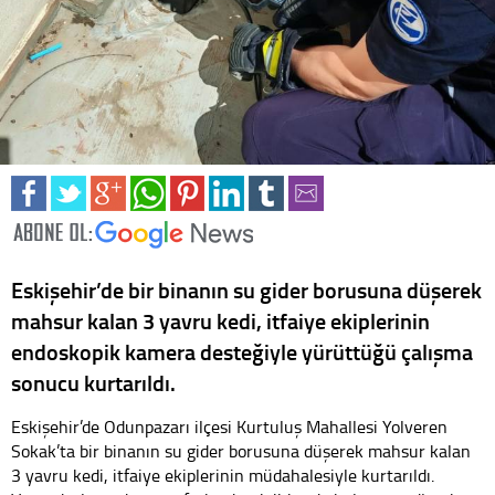
Eskişehir’de bir binanın su gider borusuna düşerek
mahsur kalan 3 yavru kedi, itfaiye ekiplerinin
endoskopik kamera desteğiyle yürüttüğü çalışma
sonucu kurtarıldı.
Eskişehir’de Odunpazarı ilçesi Kurtuluş Mahallesi Yolveren
Sokak’ta bir binanın su gider borusuna düşerek mahsur kalan
3 yavru kedi, itfaiye ekiplerinin müdahalesiyle kurtarıldı.