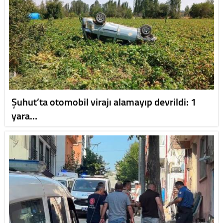
Şuhut’ta otomobil virajı alamayıp devrildi: 1
yara…