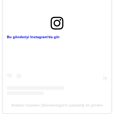
Bu gönderiyi Instagram'da gör
Anadolu Gazetesi (@anadolugzt)'in paylaştığı bir gönderi