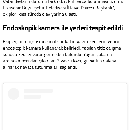
Vatandaşların durumu fark ederek ihbarda bulunması üzerine
Eskişehir Büyükşehir Belediyesi İtfaiye Dairesi Başkanlığı
ekipleri kısa sürede olay yerine ulaştı.
Endoskopik kamera ile yerleri tespit edildi
Ekipler, boru içerisinde mahsur kalan yavru kedilerin yerini
endoskopik kamera kullanarak belirledi. Yapılan titiz çalışma
sonucu kediler zarar görmeden bulundu. Yoğun çabanın
ardından borudan çıkarılan 3 yavru kedi, güvenli bir alana
alınarak hayata tutunmaları sağlandı.