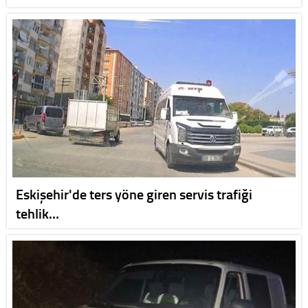
Eskişehir'de ters yöne giren servis trafiği
tehlik…