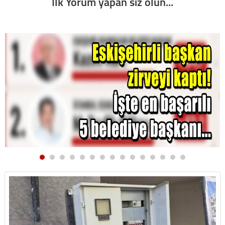
İlk Yorum yapan siz olun...