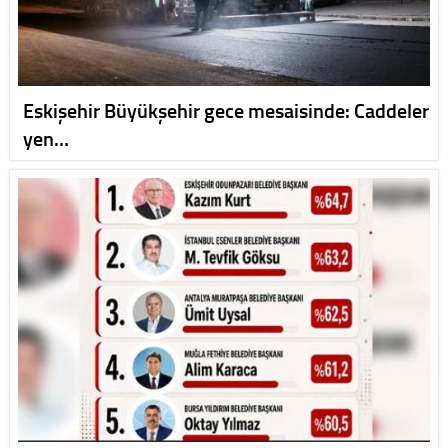
Eskişehir Büyükşehir gece mesaisinde: Caddeler
yen…