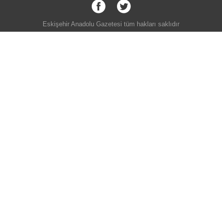
Eskişehir Anadolu Gazetesi tüm hakları saklıdır