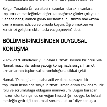
Belge, “Anadolu Üniversitesi mezunları olarak insanlara,
topluma ve mesleğimize değer katacağımız günler çok yakın.
Sahada hangi alanda görev alırsanız alın, işinizin merkezine
daima insanı, adaleti ve umudu koyun. Öğrenmekten ve
kendinizi geliştirmekten asla vazgeçmeyin.” dedi.
BÖLÜM BİRİNCİSİNDEN DUYGUSAL
KONUŞMA
2025-2026 akademik yılı Sosyal Hizmet Bölümü birincisi Sıla
Namal, mezunlar adına yaptığı konuşmada sosyal hizmet
uzmanlarının toplumsal sorumluluğuna dikkat çekti.
Namal, “Daha güvenli, daha adil ve daha kapsayıcı bir
toplumun inşasında sosyal hizmet uzmanlarının çok önemli bir
rolü ve sorumluluğu olduğuna inanıyorum. Bugün buradan
mezun olurken içimde en yoğun hissettiğim duygu, bu kutsal
mesleğin getirdiği toplumsal sorumluluktur.” diye konuştu.