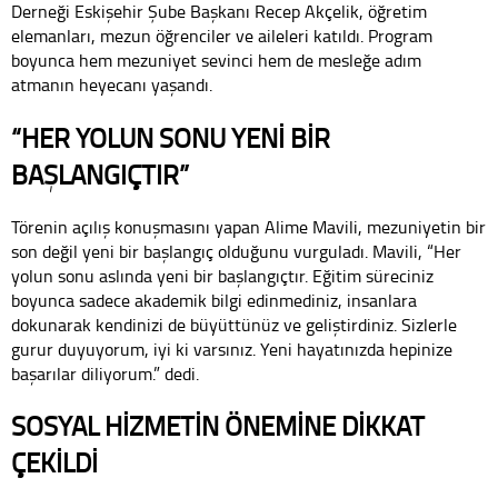
Derneği Eskişehir Şube Başkanı Recep Akçelik, öğretim
elemanları, mezun öğrenciler ve aileleri katıldı. Program
boyunca hem mezuniyet sevinci hem de mesleğe adım
atmanın heyecanı yaşandı.
“HER YOLUN SONU YENİ BİR
BAŞLANGIÇTIR”
Törenin açılış konuşmasını yapan Alime Mavili, mezuniyetin bir
son değil yeni bir başlangıç olduğunu vurguladı. Mavili, “Her
yolun sonu aslında yeni bir başlangıçtır. Eğitim süreciniz
boyunca sadece akademik bilgi edinmediniz, insanlara
dokunarak kendinizi de büyüttünüz ve geliştirdiniz. Sizlerle
gurur duyuyorum, iyi ki varsınız. Yeni hayatınızda hepinize
başarılar diliyorum.” dedi.
SOSYAL HİZMETİN ÖNEMİNE DİKKAT
ÇEKİLDİ