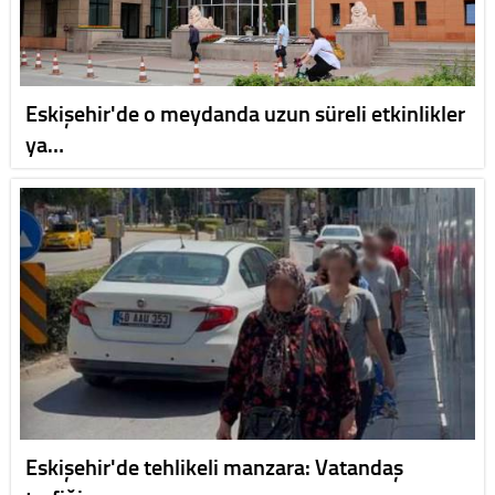
Eskişehir'de o meydanda uzun süreli etkinlikler
ya…
Eskişehir'de tehlikeli manzara: Vatandaş