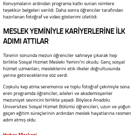
Konuşmaların ardından programa katkı sunan isimlere
teşekkür belgeleri verildi. Daha sonra öğrenciler tarafından
hazırlanan fotoğraf ve video gösterimi izletildi.
MESLEK YEMİNİYLE KARİYERLERİNE İLK
ADIMI ATTILAR
Törenin sonunda mezun öğrenciler sahneye çıkarak hep
birlikte Sosyal Hizmet Mesleki Yemini’ni okudu. Genç sosyal
hizmet uzmanları, mesleklerini etik ilkeler doğrultusunda
yerine getireceklerine söz verdi.
Coşkulu kep atma seremonisi ve toplu fotoğraf çekimiyle sona
eren programda öğrenciler, aileleri ve akademisyenler
mezuniyet sevincini birlikte yaşadı. Böylece Anadolu
Üniversitesi Sosyal Hizmet Bölümü öğrencileri, uzun ve yoğun
geçen eğitim süreçlerinin ardından meslek hayatlarına resmen
adım atmış oldu.
Haber Merkezi