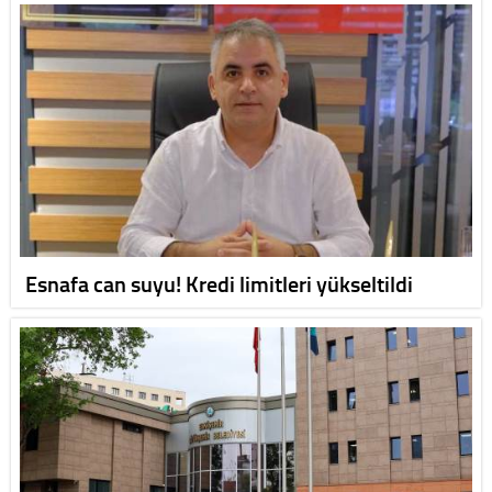
Esnafa can suyu! Kredi limitleri yükseltildi