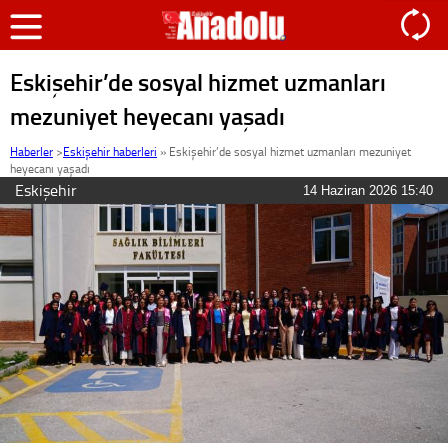
Eskişehir’de sosyal hizmet uzmanları
mezuniyet heyecanı yaşadı
Haberler
>
Eskişehir haberleri
»
Eskişehir’de sosyal hizmet uzmanları mezuniyet
heyecanı yaşadı
Eskişehir
14 Haziran 2026 15:40