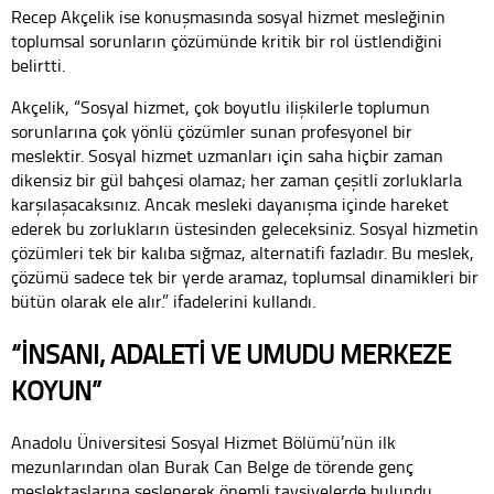
Recep Akçelik ise konuşmasında sosyal hizmet mesleğinin
toplumsal sorunların çözümünde kritik bir rol üstlendiğini
belirtti.
Akçelik, “Sosyal hizmet, çok boyutlu ilişkilerle toplumun
sorunlarına çok yönlü çözümler sunan profesyonel bir
meslektir. Sosyal hizmet uzmanları için saha hiçbir zaman
dikensiz bir gül bahçesi olamaz; her zaman çeşitli zorluklarla
karşılaşacaksınız. Ancak mesleki dayanışma içinde hareket
ederek bu zorlukların üstesinden geleceksiniz. Sosyal hizmetin
çözümleri tek bir kalıba sığmaz, alternatifi fazladır. Bu meslek,
çözümü sadece tek bir yerde aramaz, toplumsal dinamikleri bir
bütün olarak ele alır.” ifadelerini kullandı.
“İNSANI, ADALETİ VE UMUDU MERKEZE
KOYUN”
Anadolu Üniversitesi Sosyal Hizmet Bölümü’nün ilk
mezunlarından olan Burak Can Belge de törende genç
meslektaşlarına seslenerek önemli tavsiyelerde bulundu.