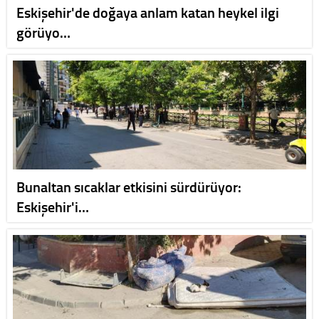
Eskişehir'de doğaya anlam katan heykel ilgi
görüyo…
Bunaltan sıcaklar etkisini sürdürüyor:
Eskişehir'i…