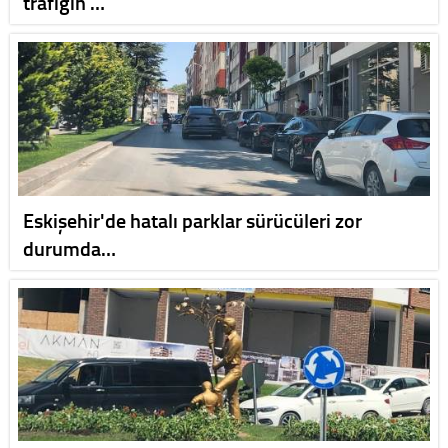
trafiğin …
Eskişehir'de hatalı parklar sürücüleri zor
durumda…