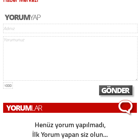
1000
Henüz yorum yapılmadı,
İlk Yorum yapan siz olun...