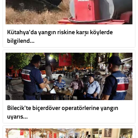
Kütahya'da yangın riskine karşı köylerde
bilgilend…
Bilecik'te biçerdöver operatörlerine yangın
uyarıs…