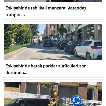
Eskişehir'de tehlikeli manzara: Vatandaş
trafiğin …
Eskişehir'de hatalı parklar sürücüleri zor
durumda…