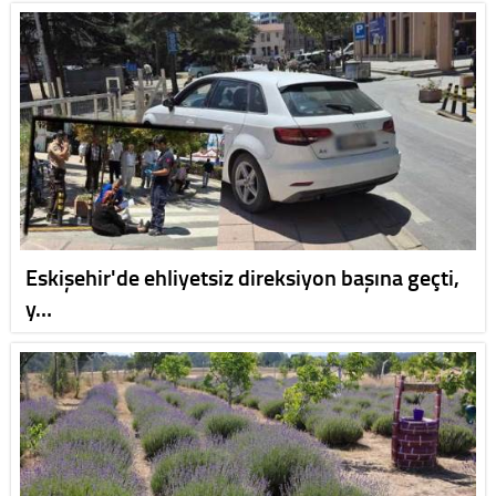
Eskişehir'de ehliyetsiz direksiyon başına geçti,
y…