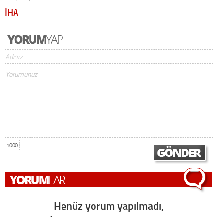
İHA
1000
Henüz yorum yapılmadı,