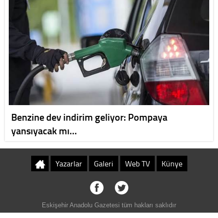
Benzine dev indirim geliyor: Pompaya
yansıyacak mı…
Yazarlar
Galeri
Web TV
Künye
Eskişehir Anadolu Gazetesi tüm hakları saklıdır