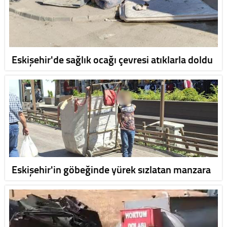
Eskişehir'de sağlık ocağı çevresi atıklarla doldu
Eskişehir'in göbeğinde yürek sızlatan manzara