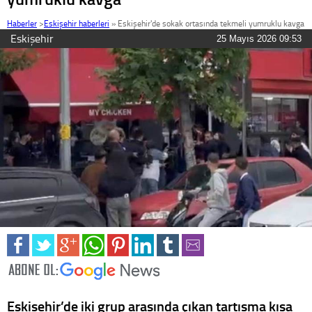
Haberler
>
Eskişehir haberleri
»
Eskişehir'de sokak ortasında tekmeli yumruklu kavga
Eskişehir
25 Mayıs 2026 09:53
Eskişehir’de iki grup arasında çıkan tartışma kısa