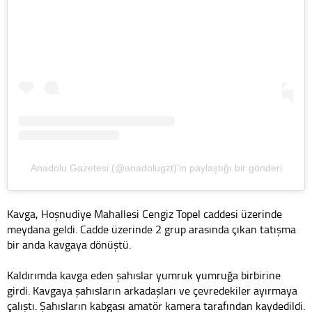
Anadolu Gazetesi (@anadolugzt)'in paylaştığı bir gönderi
Kavga, Hoşnudiye Mahallesi Cengiz Topel caddesi üzerinde
meydana geldi. Cadde üzerinde 2 grup arasında çıkan tatışma
bir anda kavgaya dönüştü.
Kaldırımda kavga eden şahıslar yumruk yumruğa birbirine
girdi. Kavgaya şahısların arkadaşları ve çevredekiler ayırmaya
çalıştı. Şahısların kabgası amatör kamera tarafından kaydedildi.