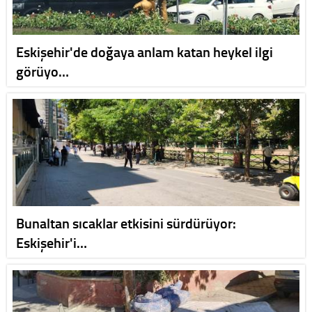
Eskişehir'de doğaya anlam katan heykel ilgi
görüyo…
Bunaltan sıcaklar etkisini sürdürüyor:
Eskişehir'i…