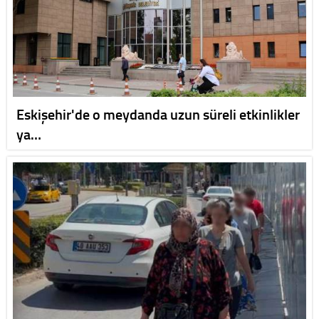
Eskişehir'de o meydanda uzun süreli etkinlikler
ya…