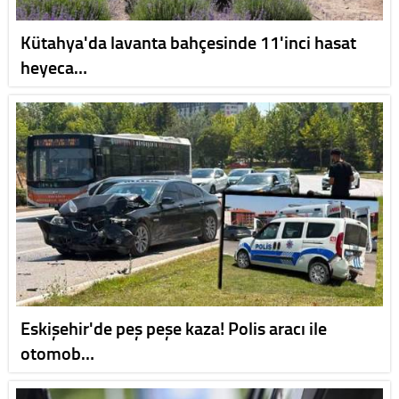
Kütahya'da lavanta bahçesinde 11'inci hasat
heyeca…
Eskişehir'de peş peşe kaza! Polis aracı ile
otomob…