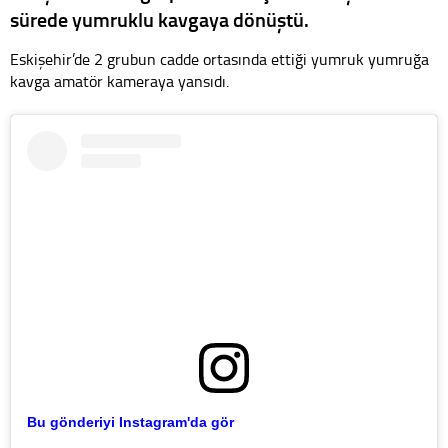
sürede yumruklu kavgaya dönüştü.
Eskişehir’de 2 grubun cadde ortasında ettiği yumruk yumruğa
kavga amatör kameraya yansıdı.
Bu gönderiyi Instagram'da gör