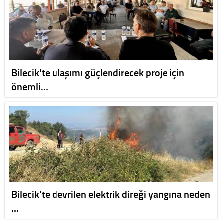
Bilecik'te ulaşımı güçlendirecek proje için
önemli…
Bilecik'te devrilen elektrik direği yangına neden
…