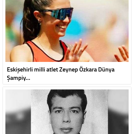
Eskişehirli milli atlet Zeynep Özkara Dünya
Şampiy…