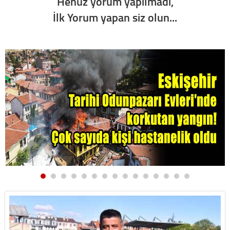
Henüz yorum yapılmadı,
İlk Yorum yapan siz olun...