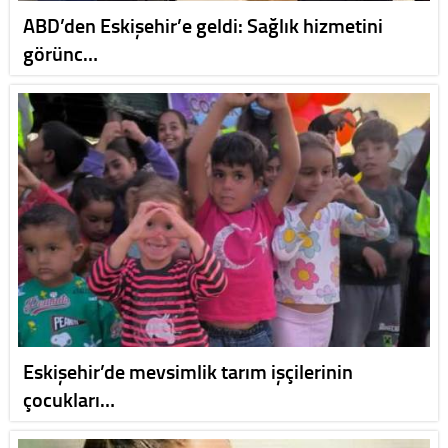
ABD’den Eskişehir’e geldi: Sağlık hizmetini
görünc…
Eskişehir’de mevsimlik tarım işçilerinin
çocukları…