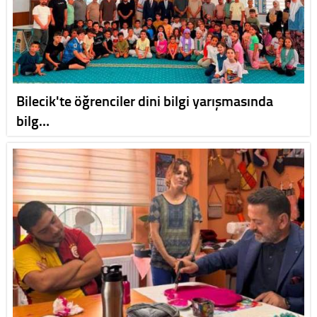
Bilecik'te öğrenciler dini bilgi yarışmasında
bilg…