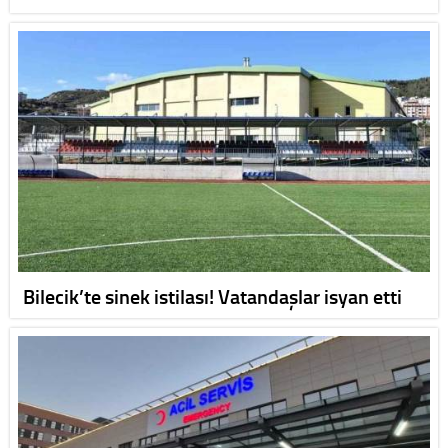
Bilecik’te sinek istilası! Vatandaşlar isyan etti