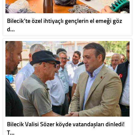
Bilecik’te özel ihtiyaçlı gençlerin el emeği göz
d…
Bilecik Valisi Sözer köyde vatandaşları dinledi!
T…