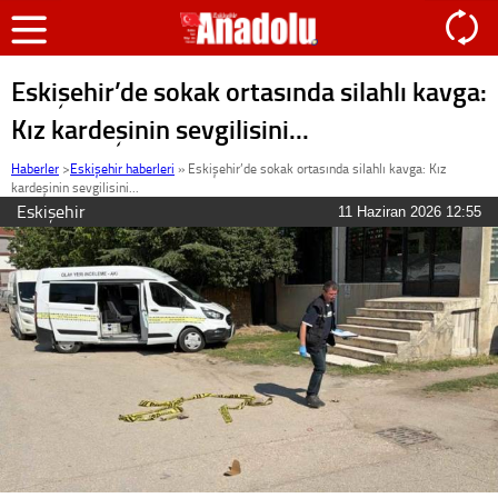
Eskişehir’de sokak ortasında silahlı kavga:
Kız kardeşinin sevgilisini...
Haberler
>
Eskişehir haberleri
»
Eskişehir’de sokak ortasında silahlı kavga: Kız
kardeşinin sevgilisini...
Eskişehir
11 Haziran 2026 12:55