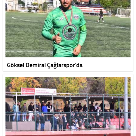
Göksel Demiral Çağlarspor’da