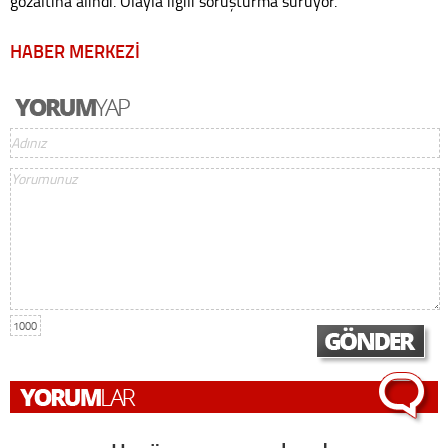
gözaltına alındı. Olayla ilgili soruşturma sürüyor.
HABER MERKEZİ
1000