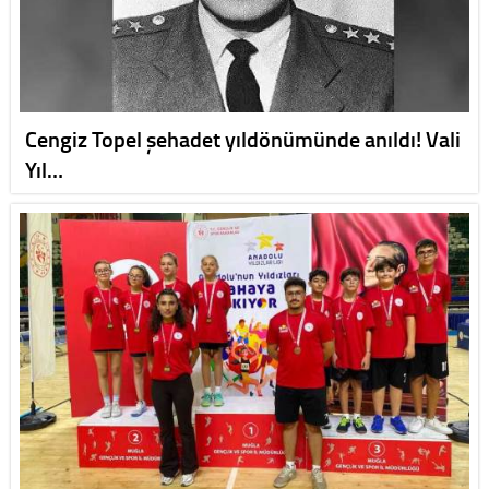
Cengiz Topel şehadet yıldönümünde anıldı! Vali
Yıl…