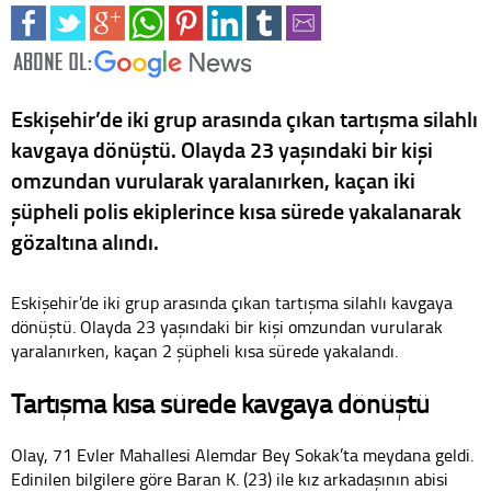
Eskişehir’de iki grup arasında çıkan tartışma silahlı
kavgaya dönüştü. Olayda 23 yaşındaki bir kişi
omzundan vurularak yaralanırken, kaçan iki
şüpheli polis ekiplerince kısa sürede yakalanarak
gözaltına alındı.
Eskişehir’de iki grup arasında çıkan tartışma silahlı kavgaya
dönüştü. Olayda 23 yaşındaki bir kişi omzundan vurularak
yaralanırken, kaçan 2 şüpheli kısa sürede yakalandı.
Tartışma kısa sürede kavgaya dönüştü
Olay, 71 Evler Mahallesi Alemdar Bey Sokak’ta meydana geldi.
Edinilen bilgilere göre Baran K. (23) ile kız arkadaşının abisi