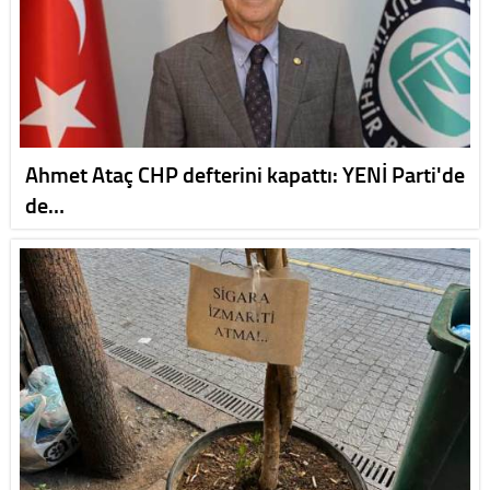
Ahmet Ataç CHP defterini kapattı: YENİ Parti'de
de…