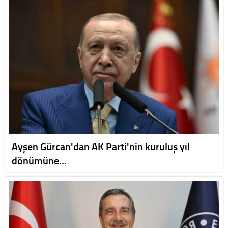
Ayşen Gürcan'dan AK Parti'nin kuruluş yıl
dönümüne…