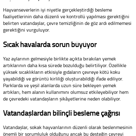
Hayvanseverlerin iyi niyetle gerçekleştirdiği besleme
faaliyetlerinin daha düzenli ve kontrollü yapılması gerektiğini
belirten vatandaşlar, çevre temizliğinin de göz ardı edilmemesi
gerektiğini vurguluyor.
Sıcak havalarda sorun büyüyor
Yaz aylarının gelmesiyle birlikte açıkta bırakılan yemek
artıklarının daha kısa sürede bozulduğu belirtiliyor. Özellikle
yüksek sıcaklıkların etkisiyle gıdaların çevreye kötü koku
yayabildiği ve görüntü kirliliği oluşturabildiği ifade ediliyor.
Parklarda ve yeşil alanlarda uzun süre bekleyen yemek
artıkları, hem alanın kullanımını olumsuz etkileyebiliyor hem
de çevredeki vatandaşların şikâyetlerine neden olabiliyor.
Vatandaşlardan bilinçli besleme çağrısı
Vatandaşlar, sokak hayvanlarının düzenli olarak beslenmesinin
önemli bir sorumluluk olduğunu ancak bu desteğin çevreyi