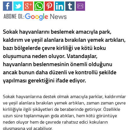
Sokak hayvanlarını beslemek amacıyla park,
kaldırım ve yeşil alanlara bırakılan yemek artıkları,
bazı bölgelerde çevre kirliliği ve kötü koku
oluşumuna neden oluyor. Vatandaşlar,
hayvanların beslenmesinin önemli olduğunu
ancak bunun daha düzenli ve kontrollü şekilde
yapılması gerektiğini ifade ediyor.
Sokak hayvanlarına destek olmak amacıyla parklar, kaldırımlar
ve yeşil alanlara bırakılan yemek artıkları, zaman zaman çevre
kirliliğiyle ilgili şikâyetleri de beraberinde getiriyor. Özellikle
uzun süre toplanmayan gıda atıkları, hem kötü görüntüye
neden oluyor hem de çevrede rahatsız edici kokuların
oluşmasına yol açabiliyor.