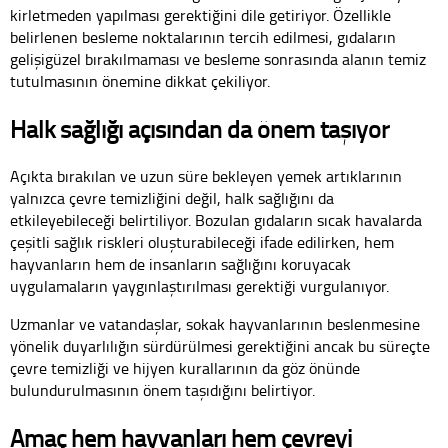
kirletmeden yapılması gerektiğini dile getiriyor. Özellikle
belirlenen besleme noktalarının tercih edilmesi, gıdaların
gelişigüzel bırakılmaması ve besleme sonrasında alanın temiz
tutulmasının önemine dikkat çekiliyor.
Halk sağlığı açısından da önem taşıyor
Açıkta bırakılan ve uzun süre bekleyen yemek artıklarının
yalnızca çevre temizliğini değil, halk sağlığını da
etkileyebileceği belirtiliyor. Bozulan gıdaların sıcak havalarda
çeşitli sağlık riskleri oluşturabileceği ifade edilirken, hem
hayvanların hem de insanların sağlığını koruyacak
uygulamaların yaygınlaştırılması gerektiği vurgulanıyor.
Uzmanlar ve vatandaşlar, sokak hayvanlarının beslenmesine
yönelik duyarlılığın sürdürülmesi gerektiğini ancak bu süreçte
çevre temizliği ve hijyen kurallarının da göz önünde
bulundurulmasının önem taşıdığını belirtiyor.
Amaç hem hayvanları hem çevreyi