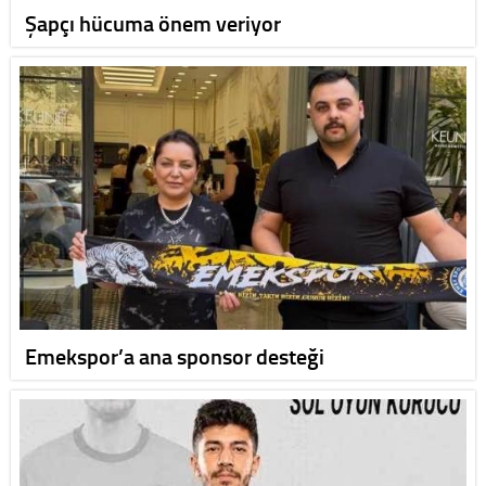
Şapçı hücuma önem veriyor
Emekspor’a ana sponsor desteği