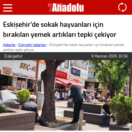
Eskişehir'de sokak hayvanları için
bırakılan yemek artıkları tepki çekiyor
Haberler
>
Eskişehir haberleri
»
Eskişehir'de sokak hayvanları için bırakılan yemek
artıkları tepki çekiyor
Eskişehir
9 Haziran 2026 16:56