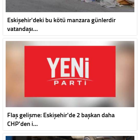
Eskişehir'deki bu kötü manzara günlerdir
vatandaşı…
Flaş gelişme: Eskişehir'de 2 başkan daha
CHP'den i…