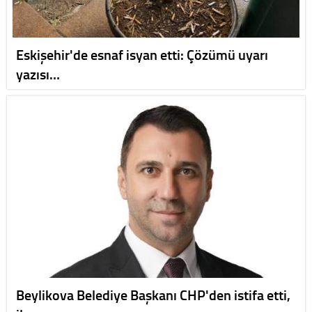
Eskişehir'de esnaf isyan etti: Çözümü uyarı
yazısı…
Beylikova Belediye Başkanı CHP'den istifa etti,