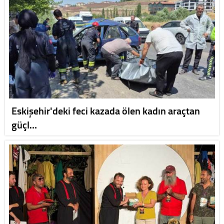
Eskişehir'deki feci kazada ölen kadın araçtan
güçl…