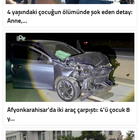
4 yaşındaki çocuğun ölümünde şok eden detay:
Anne,…
Afyonkarahisar'da iki araç çarpıştı: 4'ü çocuk 8
y…