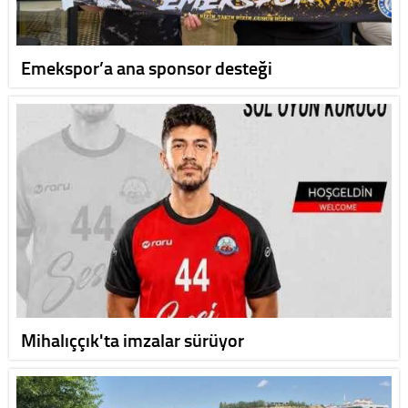
Emekspor’a ana sponsor desteği
Mihalıççık'ta imzalar sürüyor