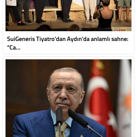
SuiGeneris Tiyatro’dan Aydın’da anlamlı sahne:
“Ca…