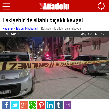
Eskişehir’de silahlı bıçaklı kavga!
Haberler
>
Eskişehir haberleri
»
Eskişehir’de silahlı bıçaklı kavga!
Eskişehir
18 Mayıs 2026 11:53