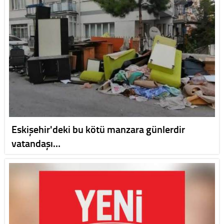
Eskişehir'deki bu kötü manzara günlerdir
vatandaşı…