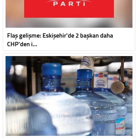
Flaş gelişme: Eskişehir'de 2 başkan daha
CHP'den i…