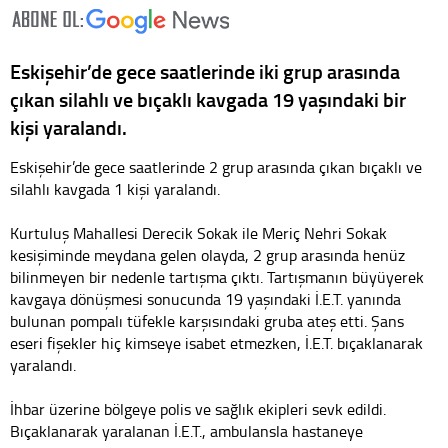
Eskişehir’de gece saatlerinde iki grup arasında
çıkan silahlı ve bıçaklı kavgada 19 yaşındaki bir
kişi yaralandı.
Eskişehir’de gece saatlerinde 2 grup arasında çıkan bıçaklı ve
silahlı kavgada 1 kişi yaralandı.
Kurtuluş Mahallesi Derecik Sokak ile Meriç Nehri Sokak
kesişiminde meydana gelen olayda, 2 grup arasında henüz
bilinmeyen bir nedenle tartışma çıktı. Tartışmanın büyüyerek
kavgaya dönüşmesi sonucunda 19 yaşındaki İ.E.T. yanında
bulunan pompalı tüfekle karşısındaki gruba ateş etti. Şans
eseri fişekler hiç kimseye isabet etmezken, İ.E.T. bıçaklanarak
yaralandı.
İhbar üzerine bölgeye polis ve sağlık ekipleri sevk edildi.
Bıçaklanarak yaralanan İ.E.T., ambulansla hastaneye