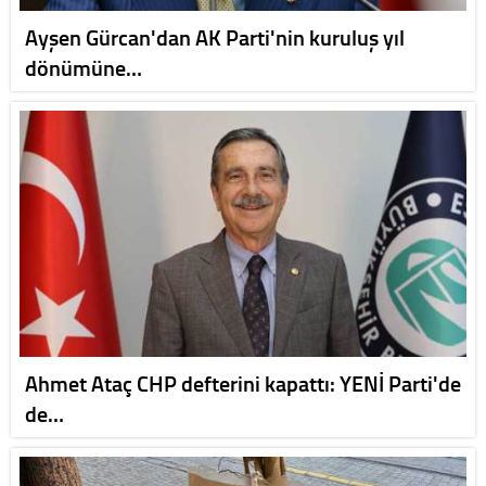
Ayşen Gürcan'dan AK Parti'nin kuruluş yıl
dönümüne…
Ahmet Ataç CHP defterini kapattı: YENİ Parti'de
de…