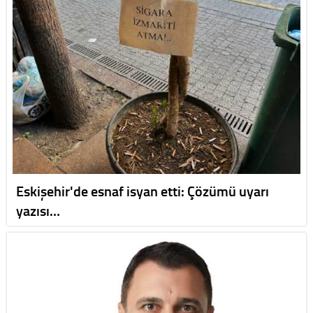
Eskişehir'de esnaf isyan etti: Çözümü uyarı
yazısı…