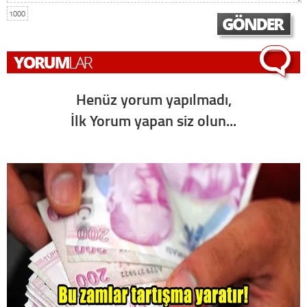
1000
Henüz yorum yapılmadı,
İlk Yorum yapan siz olun...