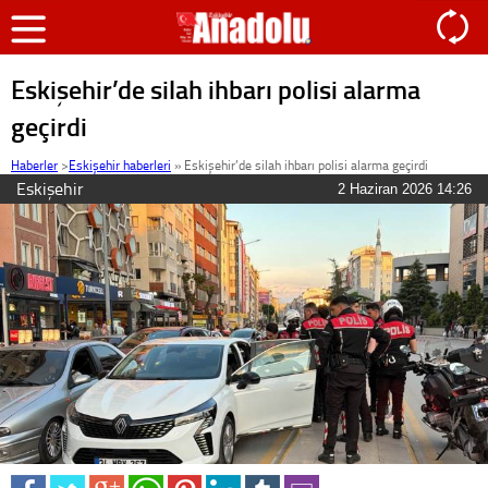
Eskişehir’de silah ihbarı polisi alarma
geçirdi
Haberler
>
Eskişehir haberleri
»
Eskişehir’de silah ihbarı polisi alarma geçirdi
Eskişehir
2 Haziran 2026 14:26