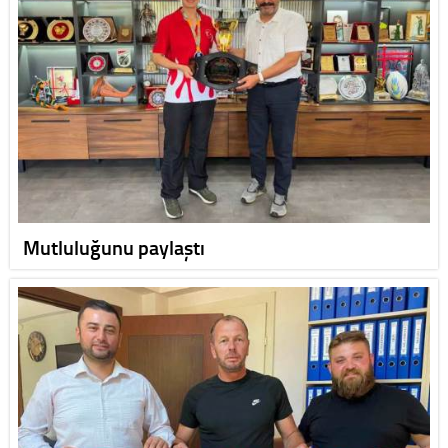
Mutluluğunu paylaştı