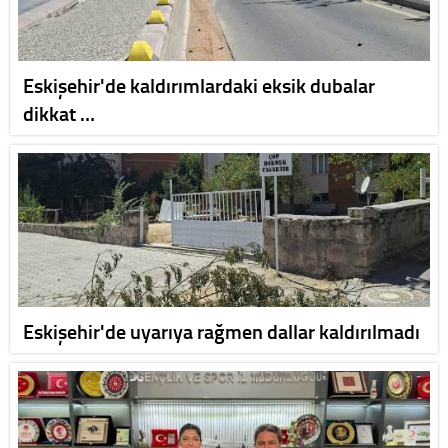
Eskişehir'de kaldırımlardaki eksik dubalar
dikkat …
Eskişehir'de uyarıya rağmen dallar kaldırılmadı