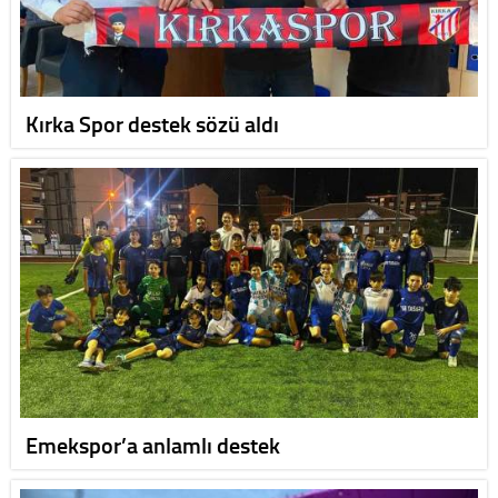
Kırka Spor destek sözü aldı
Emekspor’a anlamlı destek