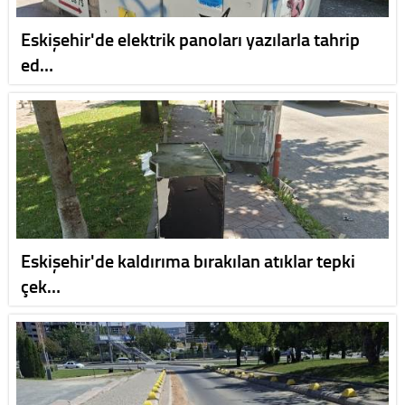
Eskişehir'de elektrik panoları yazılarla tahrip
ed…
Eskişehir'de kaldırıma bırakılan atıklar tepki
çek…