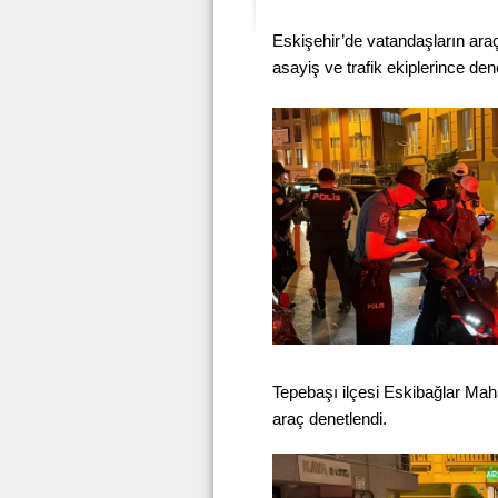
Eskişehir’de vatandaşların ara
asayiş ve trafik ekiplerince dene
Tepebaşı ilçesi Eskibağlar Maha
araç denetlendi.