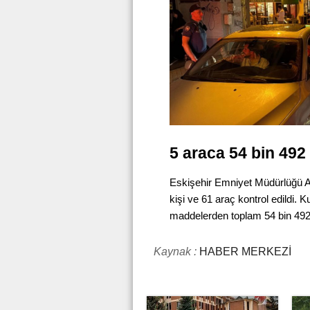
5 araca 54 bin 492 
Eskişehir Emniyet Müdürlüğü A
kişi ve 61 araç kontrol edildi. K
maddelerden toplam 54 bin 492 l
Kaynak :
HABER MERKEZİ