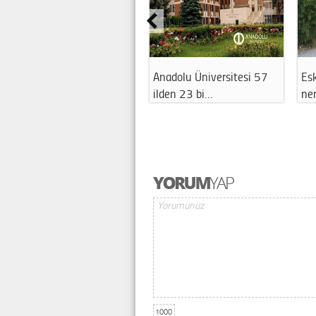
Anadolu Üniversitesi 57
Esk
ilden 23 bi…
ne
1000