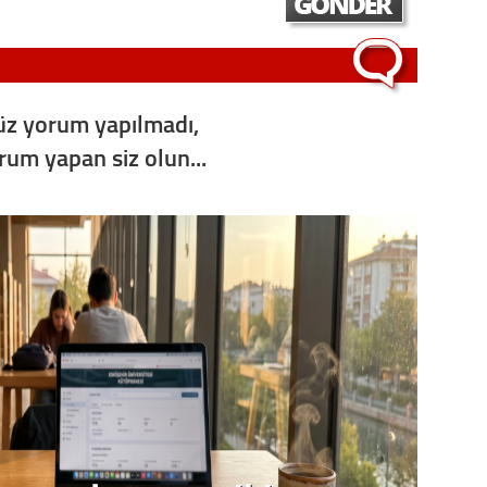
z yorum yapılmadı,
orum yapan siz olun...