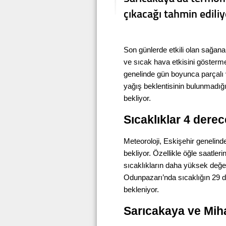
çıkacağı tahmin ediliy
Son günlerde etkili olan sağana
ve sıcak hava etkisini gösterme
genelinde gün boyunca parçalı 
yağış beklentisinin bulunmadığı
bekliyor.
Sıcaklıklar 4 dere
Meteoroloji, Eskişehir genelind
bekliyor. Özellikle öğle saatleri
sıcaklıkların daha yüksek değerl
Odunpazarı’nda sıcaklığın 29 
bekleniyor.
Sarıcakaya ve Miha