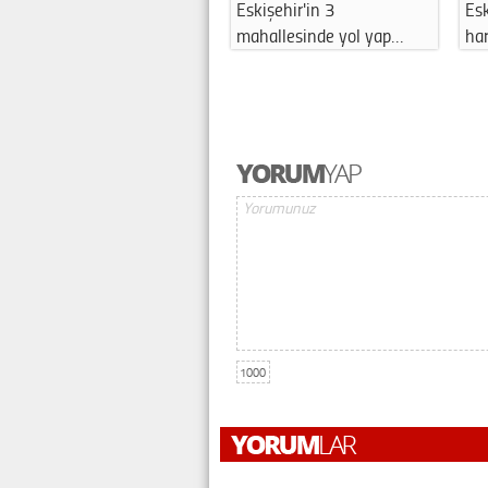
Eskişehir'in 3
Esk
mahallesinde yol yap…
ha
1000