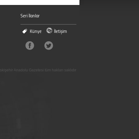
Seri İlanlar
Künye
İletişim
skişehir Anadolu Gazetesi tüm hakları saklıdır