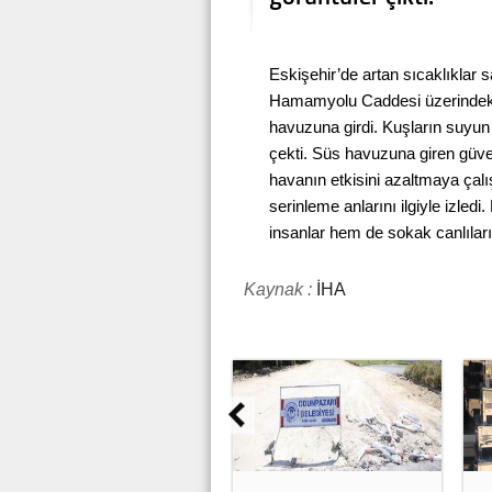
Eskişehir’de artan sıcaklıklar s
Hamamyolu Caddesi üzerindeki 
havuzuna girdi. Kuşların suyun
çekti. Süs havuzuna giren güver
havanın etkisini azaltmaya çalı
serinleme anlarını ilgiyle izled
insanlar hem de sokak canlıları
Kaynak :
İHA