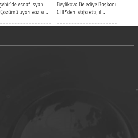
şehir'de esnaf isyan
Beylikova Belediye Başkanı
: Çözümü uyarı yazısı…
CHP'den istifa etti, il…
E