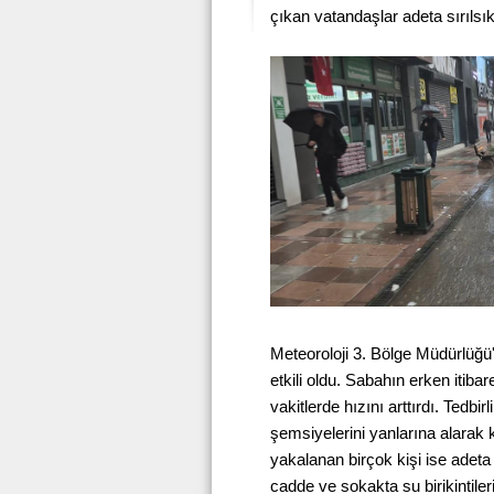
çıkan vatandaşlar adeta sırılsı
Meteoroloji 3. Bölge Müdürlüğü'
etkili oldu. Sabahın erken itibar
vakitlerde hızını arttırdı. Tedb
şemsiyelerini yanlarına alarak
yakalanan birçok kişi ise adeta 
cadde ve sokakta su birikintiler