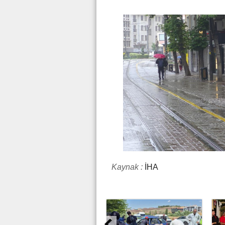
Kaynak :
İHA