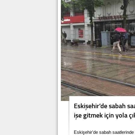
Eskişehir’de sabah saa
işe gitmek için yola ç
Eskişehir'de sabah saatlerinde 