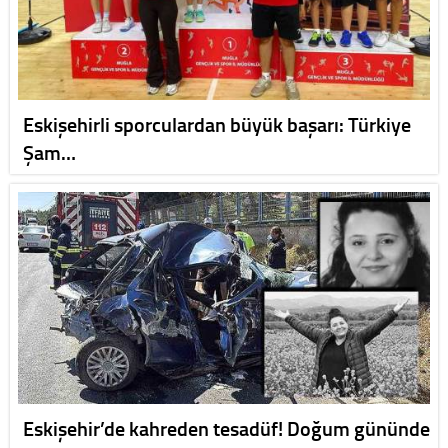
Eskişehirli sporculardan büyük başarı: Türkiye
Şam…
Eskişehir’de kahreden tesadüf! Doğum gününde