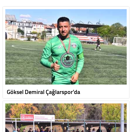
Göksel Demiral Çağlarspor’da