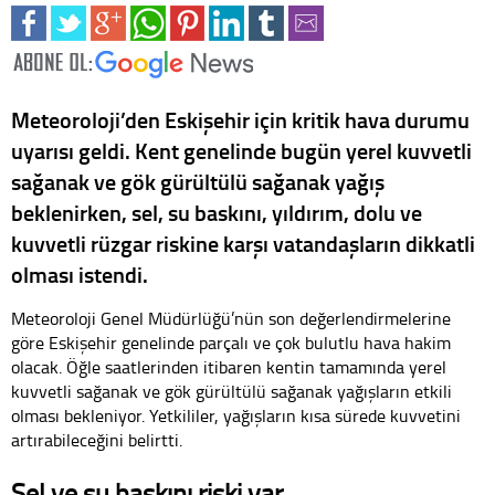
Meteoroloji’den Eskişehir için kritik hava durumu
uyarısı geldi. Kent genelinde bugün yerel kuvvetli
sağanak ve gök gürültülü sağanak yağış
beklenirken, sel, su baskını, yıldırım, dolu ve
kuvvetli rüzgar riskine karşı vatandaşların dikkatli
olması istendi.
Meteoroloji Genel Müdürlüğü’nün son değerlendirmelerine
göre Eskişehir genelinde parçalı ve çok bulutlu hava hakim
olacak. Öğle saatlerinden itibaren kentin tamamında yerel
kuvvetli sağanak ve gök gürültülü sağanak yağışların etkili
olması bekleniyor. Yetkililer, yağışların kısa sürede kuvvetini
artırabileceğini belirtti.
Sel ve su baskını riski var