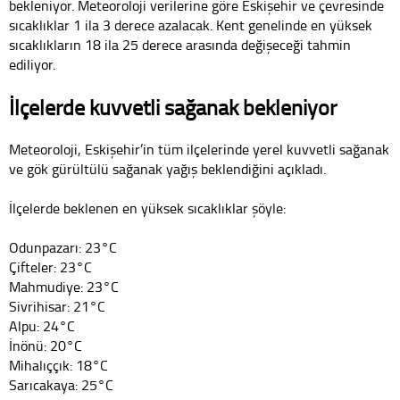
bekleniyor. Meteoroloji verilerine göre Eskişehir ve çevresinde
sıcaklıklar 1 ila 3 derece azalacak. Kent genelinde en yüksek
sıcaklıkların 18 ila 25 derece arasında değişeceği tahmin
ediliyor.
İlçelerde kuvvetli sağanak bekleniyor
Meteoroloji, Eskişehir’in tüm ilçelerinde yerel kuvvetli sağanak
ve gök gürültülü sağanak yağış beklendiğini açıkladı.
İlçelerde beklenen en yüksek sıcaklıklar şöyle:
Odunpazarı: 23°C
Çifteler: 23°C
Mahmudiye: 23°C
Sivrihisar: 21°C
Alpu: 24°C
İnönü: 20°C
Mihalıççık: 18°C
Sarıcakaya: 25°C