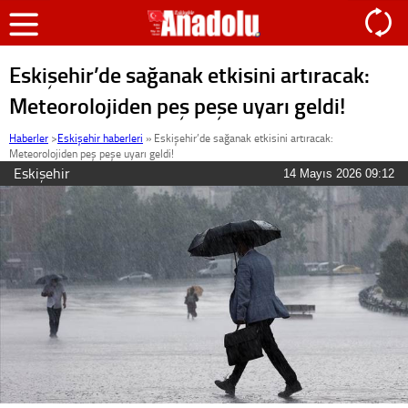
Eskişehir’de sağanak etkisini artıracak:
Meteorolojiden peş peşe uyarı geldi!
Haberler
>
Eskişehir haberleri
»
Eskişehir’de sağanak etkisini artıracak:
Meteorolojiden peş peşe uyarı geldi!
Eskişehir
14 Mayıs 2026 09:12