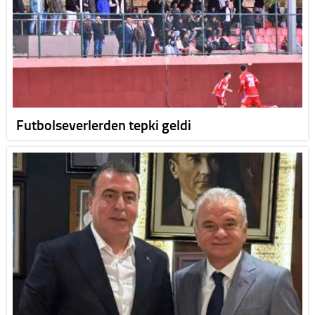
Futbolseverlerden tepki geldi