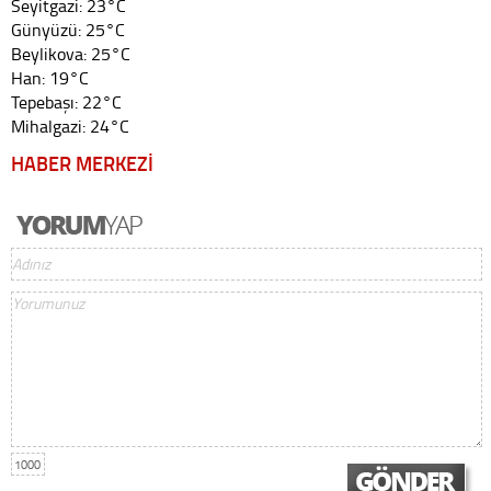
Seyitgazi: 23°C
Günyüzü: 25°C
Beylikova: 25°C
Han: 19°C
Tepebaşı: 22°C
Mihalgazi: 24°C
HABER MERKEZİ
1000