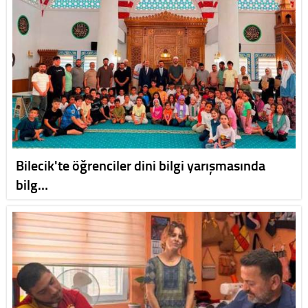
Bilecik'te öğrenciler dini bilgi yarışmasında
bilg…