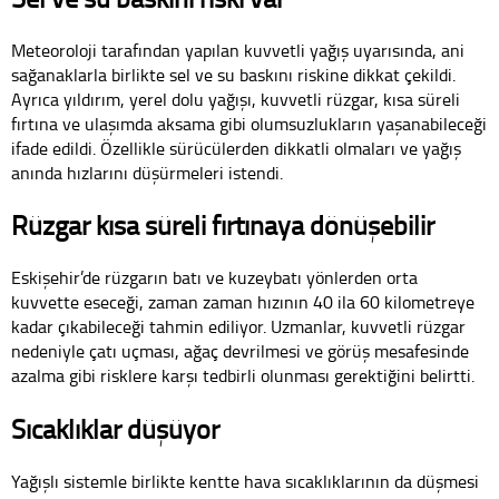
Meteoroloji tarafından yapılan kuvvetli yağış uyarısında, ani
sağanaklarla birlikte sel ve su baskını riskine dikkat çekildi.
Ayrıca yıldırım, yerel dolu yağışı, kuvvetli rüzgar, kısa süreli
fırtına ve ulaşımda aksama gibi olumsuzlukların yaşanabileceği
ifade edildi. Özellikle sürücülerden dikkatli olmaları ve yağış
anında hızlarını düşürmeleri istendi.
Rüzgar kısa süreli fırtınaya dönüşebilir
Eskişehir’de rüzgarın batı ve kuzeybatı yönlerden orta
kuvvette eseceği, zaman zaman hızının 40 ila 60 kilometreye
kadar çıkabileceği tahmin ediliyor. Uzmanlar, kuvvetli rüzgar
nedeniyle çatı uçması, ağaç devrilmesi ve görüş mesafesinde
azalma gibi risklere karşı tedbirli olunması gerektiğini belirtti.
Sıcaklıklar düşüyor
Yağışlı sistemle birlikte kentte hava sıcaklıklarının da düşmesi