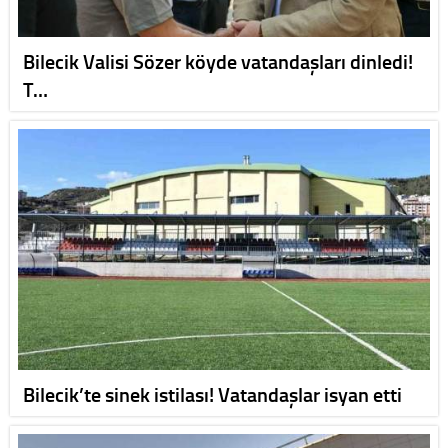
Bilecik Valisi Sözer köyde vatandaşları dinledi!
T…
Bilecik’te sinek istilası! Vatandaşlar isyan etti