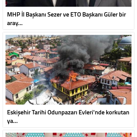
MHP İl Başkanı Sezer ve ETO Başkanı Güler bir
aray…
Eskişehir Tarihi Odunpazarı Evleri'nde korkutan
ya…