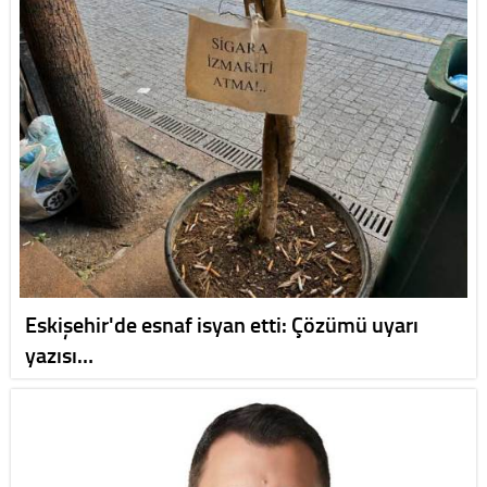
Eskişehir'de esnaf isyan etti: Çözümü uyarı
yazısı…