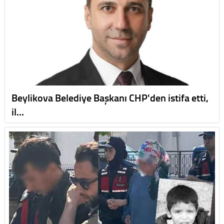
Beylikova Belediye Başkanı CHP'den istifa etti,
il…