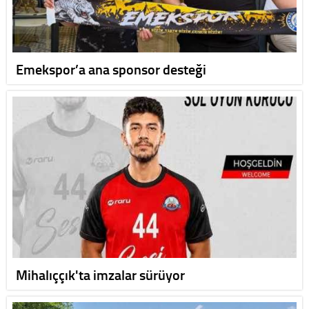
Emekspor’a ana sponsor desteği
Mihalıççık'ta imzalar sürüyor