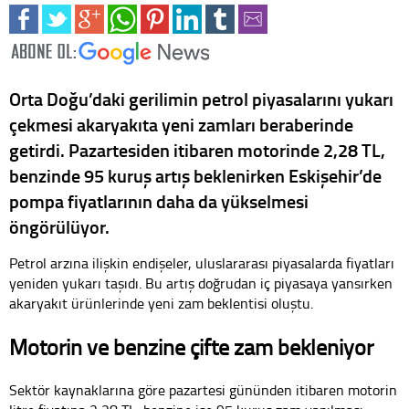
Orta Doğu’daki gerilimin petrol piyasalarını yukarı
çekmesi akaryakıta yeni zamları beraberinde
getirdi. Pazartesiden itibaren motorinde 2,28 TL,
benzinde 95 kuruş artış beklenirken Eskişehir’de
pompa fiyatlarının daha da yükselmesi
öngörülüyor.
Petrol arzına ilişkin endişeler, uluslararası piyasalarda fiyatları
yeniden yukarı taşıdı. Bu artış doğrudan iç piyasaya yansırken
akaryakıt ürünlerinde yeni zam beklentisi oluştu.
Motorin ve benzine çifte zam bekleniyor
Sektör kaynaklarına göre pazartesi gününden itibaren motorin