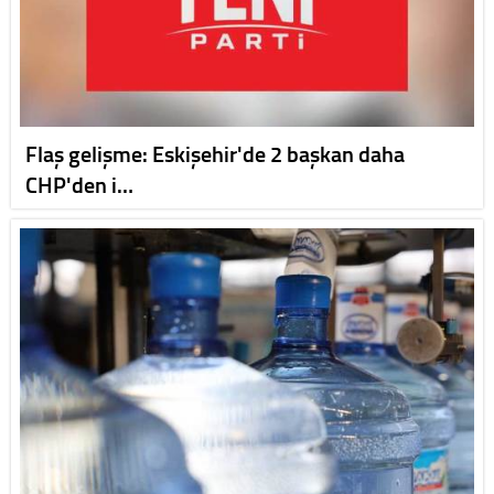
Flaş gelişme: Eskişehir'de 2 başkan daha
CHP'den i…