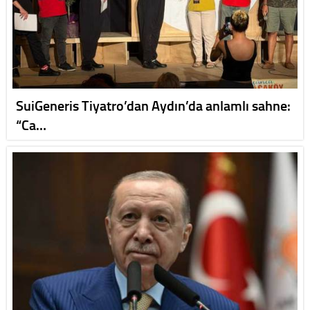
SuiGeneris Tiyatro’dan Aydın’da anlamlı sahne:
“Ca…