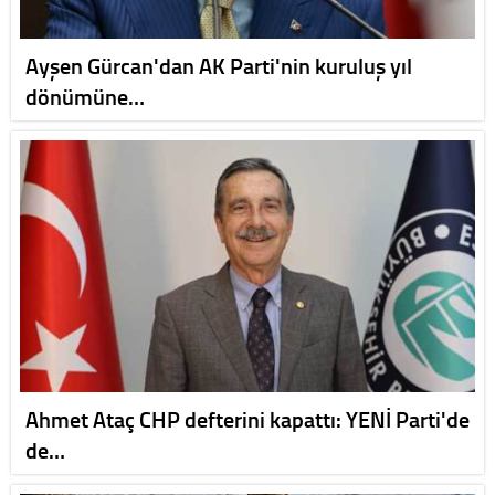
Ayşen Gürcan'dan AK Parti'nin kuruluş yıl
dönümüne…
Ahmet Ataç CHP defterini kapattı: YENİ Parti'de
de…