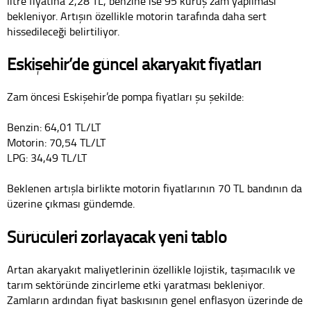
litre fiyatına 2,28 TL, benzine ise 95 kuruş zam yapılması
bekleniyor. Artışın özellikle motorin tarafında daha sert
hissedileceği belirtiliyor.
Eskişehir’de güncel akaryakıt fiyatları
Zam öncesi Eskişehir’de pompa fiyatları şu şekilde:
Benzin: 64,01 TL/LT
Motorin: 70,54 TL/LT
LPG: 34,49 TL/LT
Beklenen artışla birlikte motorin fiyatlarının 70 TL bandının da
üzerine çıkması gündemde.
Sürücüleri zorlayacak yeni tablo
Artan akaryakıt maliyetlerinin özellikle lojistik, taşımacılık ve
tarım sektöründe zincirleme etki yaratması bekleniyor.
Zamların ardından fiyat baskısının genel enflasyon üzerinde de