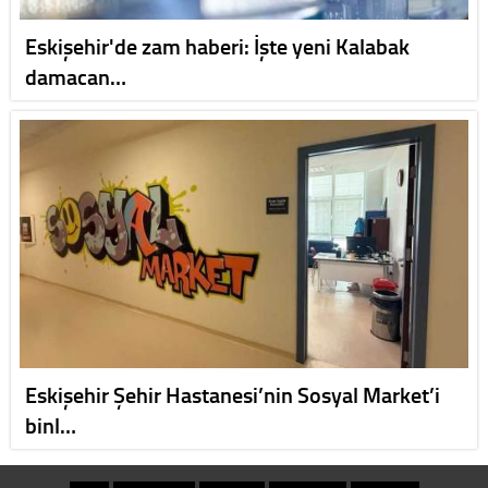
Eskişehir'de zam haberi: İşte yeni Kalabak
damacan…
Eskişehir Şehir Hastanesi’nin Sosyal Market’i
binl…