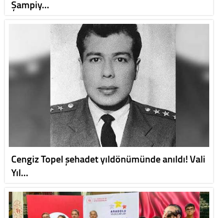
Şampiy…
Cengiz Topel şehadet yıldönümünde anıldı! Vali
Yıl…