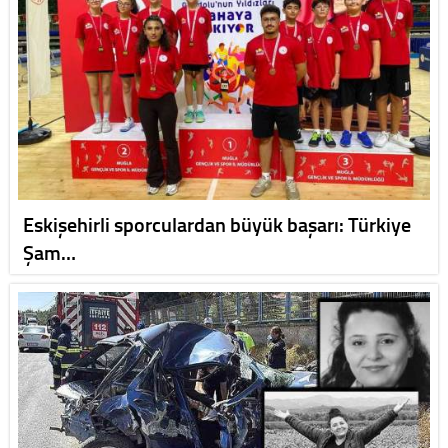
Eskişehirli sporculardan büyük başarı: Türkiye
Şam…