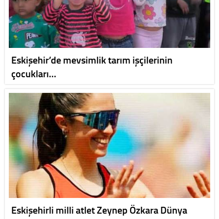
Eskişehir’de mevsimlik tarım işçilerinin
çocukları…
Eskişehirli milli atlet Zeynep Özkara Dünya