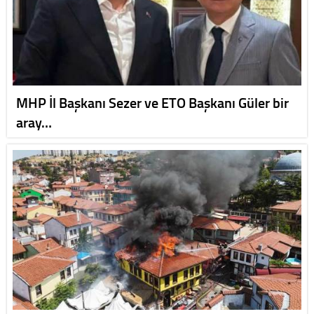
MHP İl Başkanı Sezer ve ETO Başkanı Güler bir
aray…