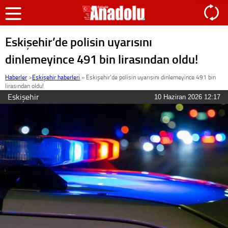
Eskişehir’de polisin uyarısını
dinlemeyince 491 bin lirasından oldu!
Haberler
>
Eskişehir haberleri
»
Eskişehir’de polisin uyarısını dinlemeyince 491 bin
lirasından oldu!
Eskişehir
10 Haziran 2026 12:17