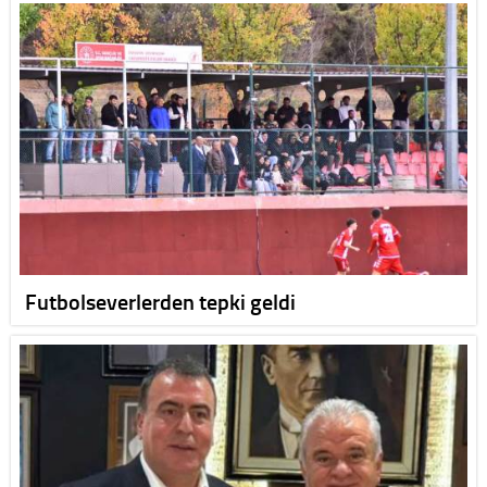
Futbolseverlerden tepki geldi