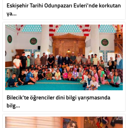
Eskişehir Tarihi Odunpazarı Evleri'nde korkutan
ya…
Bilecik'te öğrenciler dini bilgi yarışmasında
bilg…