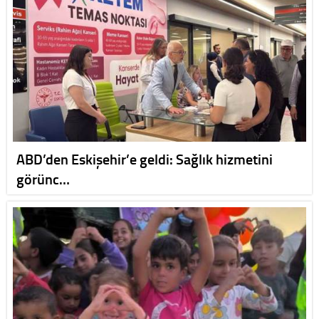
ABD’den Eskişehir’e geldi: Sağlık hizmetini
görünc…