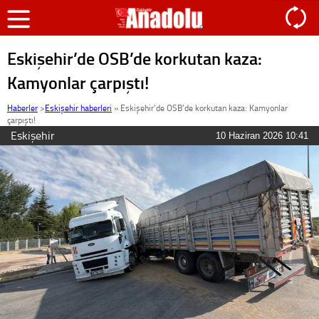
Eskişehir’de OSB’de korkutan kaza:
Kamyonlar çarpıştı!
Haberler
>
Eskişehir haberleri
»
Eskişehir’de OSB’de korkutan kaza: Kamyonlar
çarpıştı!
Eskişehir
10 Haziran 2026 10:41