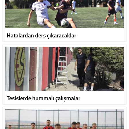
Hatalardan ders çıkaracaklar
Tesislerde hummalı çalışmalar