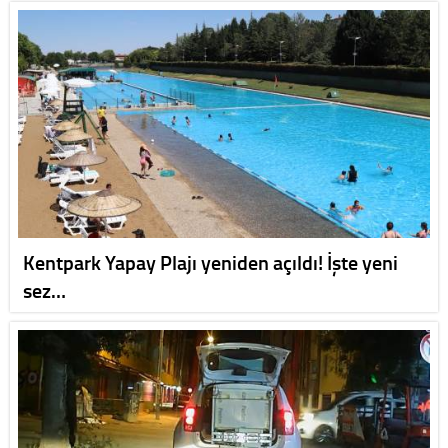
Kentpark Yapay Plajı yeniden açıldı! İşte yeni
sez…