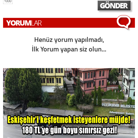
1000
Henüz yorum yapılmadı,
İlk Yorum yapan siz olun...