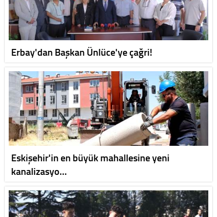
Erbay'dan Başkan Ünlüce'ye çağri!
Eskişehir'in en büyük mahallesine yeni
kanalizasyo…