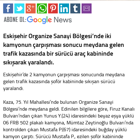
Eskişehir Organize Sanayi Bölgesi’nde iki
kamyonun çarpışması sonucu meydana gelen
trafik kazasında bir sürücü araç kabininde
sıkışarak yaralandı.
Eskişehir’de 2 kamyonun çarpışması sonucunda meydana
gelen trafik kazasında şoför kabininde sıkışan sürücü
yaralandı.
Kaza, 75. Yıl Mahallesi’nde bulunan Organize Sanayi
Bölgesi’nde meydana geldi. Edinilen bilgilere göre, Firuz Kanalı
Bulvarı’ndan çıkan Yunus Y.(24) idaresindeki beyaz eşya yüklü
06 FRB 502 plakalı kamyona, Mümtaz Zeytinoğlu Bulvarı’nda
kontrolden çıkan Mustafa P.(67) idaresindeki buğday yüklü
kamyon çarptı. Sürücü Mustafa P., ezilen şoför kabininde