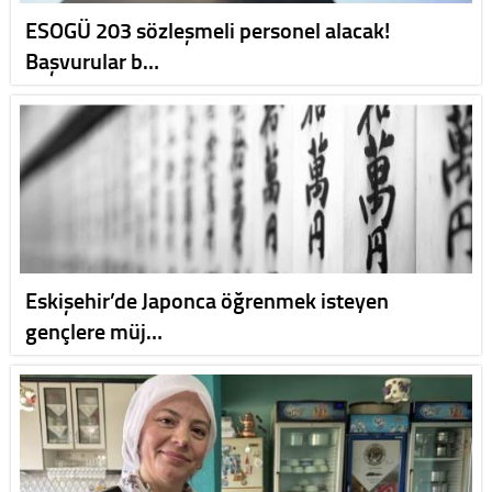
ESOGÜ 203 sözleşmeli personel alacak!
Başvurular b…
Eskişehir’de Japonca öğrenmek isteyen
gençlere müj…