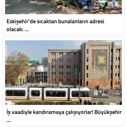
Eskişehir'de sıcaktan bunalanların adresi
olacak: …
İş vaadiyle kandıramaya çalışıyorlar! Büyükşehir
…