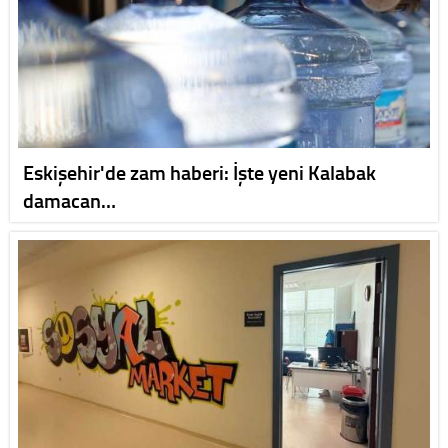
Eskişehir'de zam haberi: İşte yeni Kalabak
damacan…