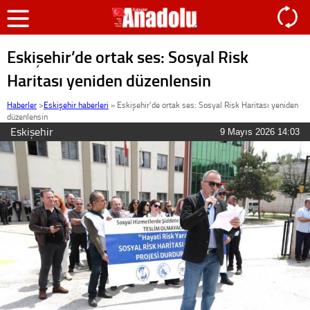
Eskişehir’de ortak ses: Sosyal Risk
Haritası yeniden düzenlensin
Haberler
>
Eskişehir haberleri
»
Eskişehir’de ortak ses: Sosyal Risk Haritası yeniden
düzenlensin
Eskişehir
9 Mayıs 2026 14:03