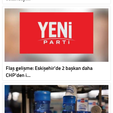
Flaş gelişme: Eskişehir'de 2 başkan daha
CHP'den i…