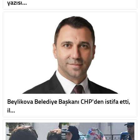
yazısı…
Beylikova Belediye Başkanı CHP'den istifa etti,
il…