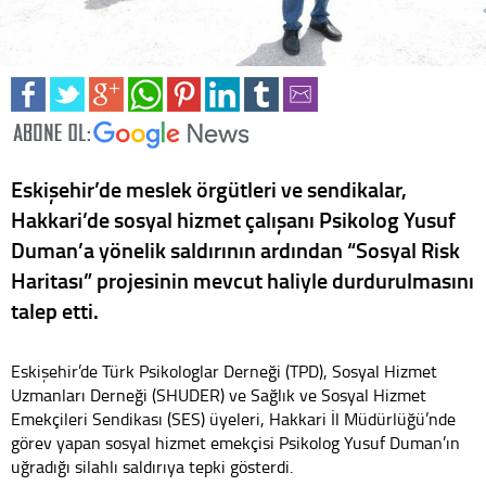
Eskişehir’de meslek örgütleri ve sendikalar,
Hakkari’de sosyal hizmet çalışanı Psikolog Yusuf
Duman’a yönelik saldırının ardından “Sosyal Risk
Haritası” projesinin mevcut haliyle durdurulmasını
talep etti.
Eskişehir’de Türk Psikologlar Derneği (TPD), Sosyal Hizmet
Uzmanları Derneği (SHUDER) ve Sağlık ve Sosyal Hizmet
Emekçileri Sendikası (SES) üyeleri, Hakkari İl Müdürlüğü’nde
görev yapan sosyal hizmet emekçisi Psikolog Yusuf Duman’ın
uğradığı silahlı saldırıya tepki gösterdi.