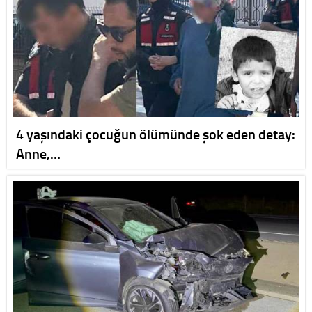
4 yaşındaki çocuğun ölümünde şok eden detay:
Anne,…