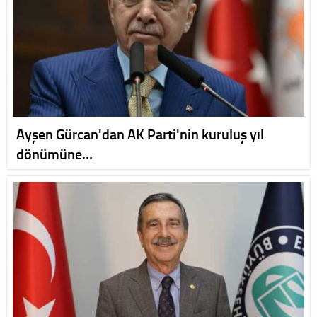
Ayşen Gürcan'dan AK Parti'nin kuruluş yıl
dönümüne…