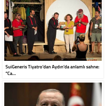
SuiGeneris Tiyatro’dan Aydın’da anlamlı sahne:
“Ca…