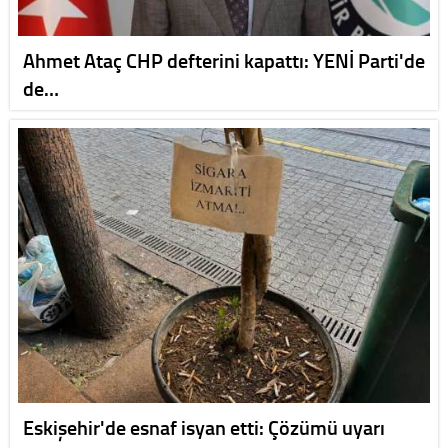
Ahmet Ataç CHP defterini kapattı: YENİ Parti'de
de…
Eskişehir'de esnaf isyan etti: Çözümü uyarı