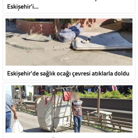
Eskişehir'i…
Eskişehir'de sağlık ocağı çevresi atıklarla doldu