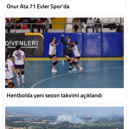
Onur Ata 71 Evler Spor'da
Hentbolda yeni sezon takvimi açıklandı