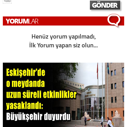
1000
Henüz yorum yapılmadı,
İlk Yorum yapan siz olun...