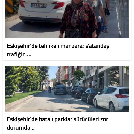
Eskişehir'de tehlikeli manzara: Vatandaş
trafiğin …
Eskişehir'de hatalı parklar sürücüleri zor
durumda…