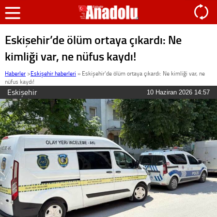
Eskişehir’de ölüm ortaya çıkardı: Ne
kimliği var, ne nüfus kaydı!
Haberler
>
Eskişehir haberleri
»
Eskişehir’de ölüm ortaya çıkardı: Ne kimliği var, ne
nüfus kaydı!
Eskişehir
10 Haziran 2026 14:57