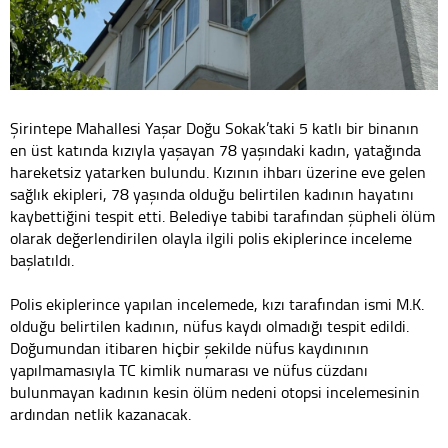
Şirintepe Mahallesi Yaşar Doğu Sokak’taki 5 katlı bir binanın
en üst katında kızıyla yaşayan 78 yaşındaki kadın, yatağında
hareketsiz yatarken bulundu. Kızının ihbarı üzerine eve gelen
sağlık ekipleri, 78 yaşında olduğu belirtilen kadının hayatını
kaybettiğini tespit etti. Belediye tabibi tarafından şüpheli ölüm
olarak değerlendirilen olayla ilgili polis ekiplerince inceleme
başlatıldı.
Polis ekiplerince yapılan incelemede, kızı tarafından ismi M.K.
olduğu belirtilen kadının, nüfus kaydı olmadığı tespit edildi.
Doğumundan itibaren hiçbir şekilde nüfus kaydınının
yapılmamasıyla TC kimlik numarası ve nüfus cüzdanı
bulunmayan kadının kesin ölüm nedeni otopsi incelemesinin
ardından netlik kazanacak.