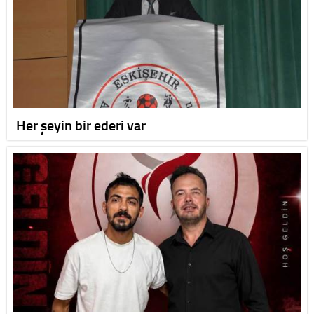
Her şeyin bir ederi var