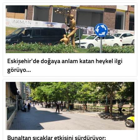
Eskişehir'de doğaya anlam katan heykel ilgi
görüyo…
Bunaltan sıcaklar etkisini sürdürüyor: