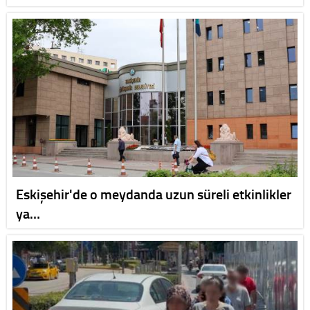
Eskişehir'de o meydanda uzun süreli etkinlikler
ya…