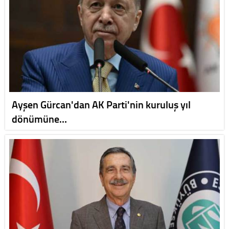
Ayşen Gürcan'dan AK Parti'nin kuruluş yıl
dönümüne…