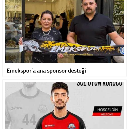
Emekspor’a ana sponsor desteği