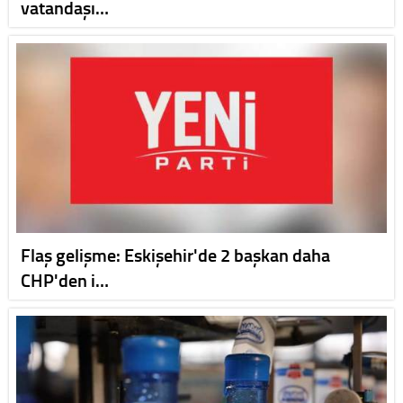
vatandaşı…
Flaş gelişme: Eskişehir'de 2 başkan daha
CHP'den i…