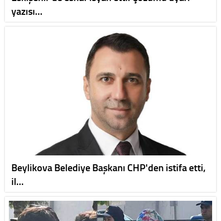
yazısı…
Beylikova Belediye Başkanı CHP'den istifa etti,
il…