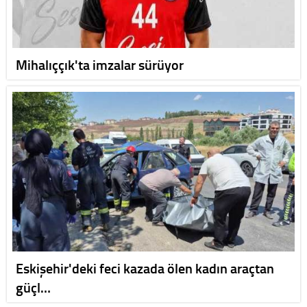
Mihalıççık'ta imzalar sürüyor
Eskişehir'deki feci kazada ölen kadın araçtan
güçl…