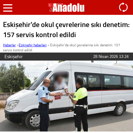
Eskişehir’de okul çevrelerine sıkı denetim:
157 servis kontrol edildi
Haberler
>
Eskişehir haberleri
»
Eskişehir’de okul çevrelerine sıkı denetim: 157
servis kontrol edildi
Eskişehir
28 Nisan 2026 13:24