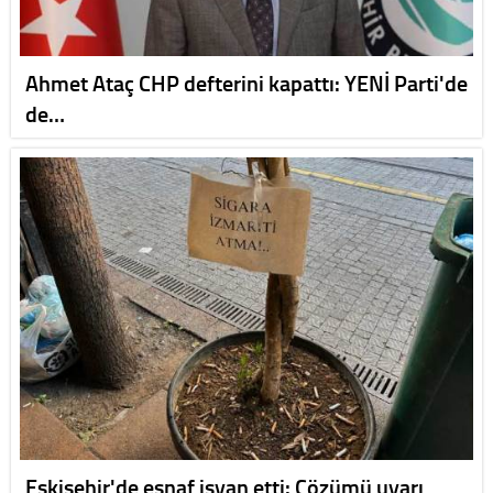
Ahmet Ataç CHP defterini kapattı: YENİ Parti'de
de…
Eskişehir'de esnaf isyan etti: Çözümü uyarı