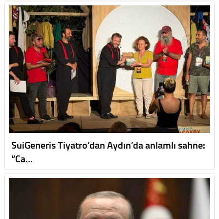
SuiGeneris Tiyatro’dan Aydın’da anlamlı sahne:
“Ca…