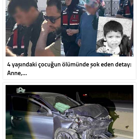
4 yaşındaki çocuğun ölümünde şok eden detay:
Anne,…