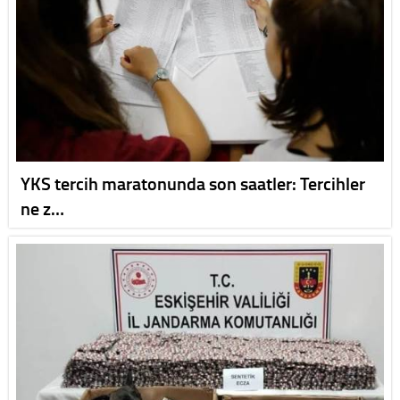
YKS tercih maratonunda son saatler: Tercihler
ne z…