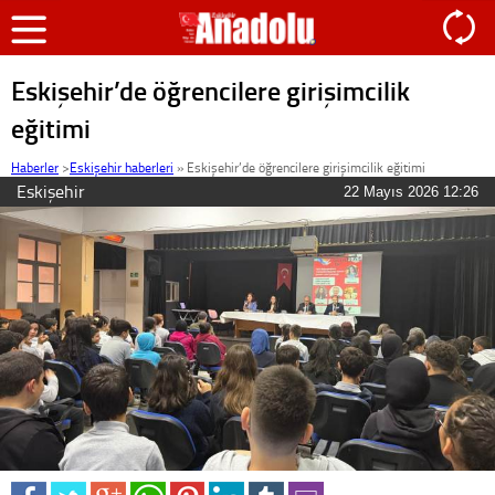
Eskişehir’de öğrencilere girişimcilik
eğitimi
Haberler
>
Eskişehir haberleri
»
Eskişehir’de öğrencilere girişimcilik eğitimi
Eskişehir
22 Mayıs 2026 12:26