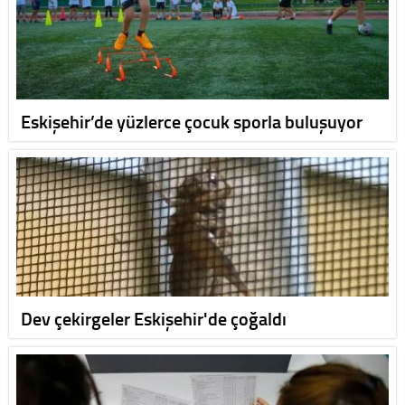
Eskişehir’de yüzlerce çocuk sporla buluşuyor
Dev çekirgeler Eskişehir'de çoğaldı