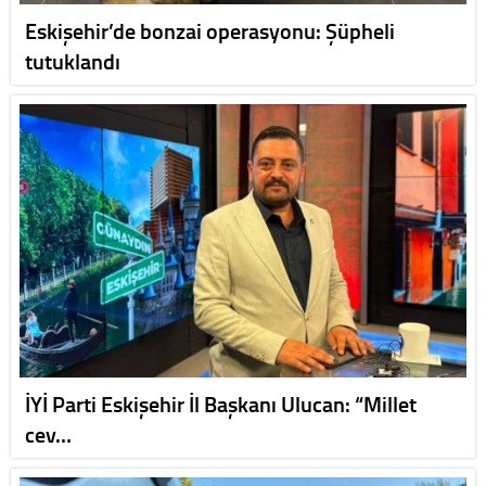
Eskişehir’de bonzai operasyonu: Şüpheli
tutuklandı
İYİ Parti Eskişehir İl Başkanı Ulucan: “Millet
cev…