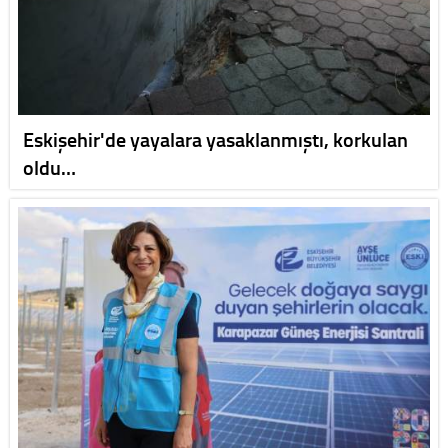
Eskişehir'de yayalara yasaklanmıştı, korkulan
oldu…