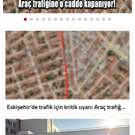
Eskişehir’de trafik için kritik uyarı: Araç trafiğ…