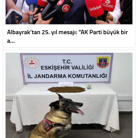
Albayrak’tan 25. yıl mesajı: “AK Parti büyük bir
a…