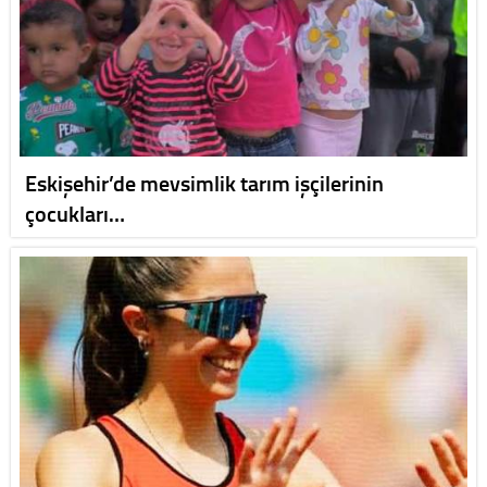
Eskişehir’de mevsimlik tarım işçilerinin
çocukları…