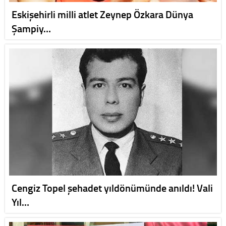
Eskişehirli milli atlet Zeynep Özkara Dünya
Şampiy…
Cengiz Topel şehadet yıldönümünde anıldı! Vali
Yıl…