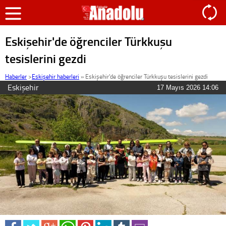
Eskişehir'de öğrenciler Türkkuşu
tesislerini gezdi
Haberler
>
Eskişehir haberleri
»
Eskişehir'de öğrenciler Türkkuşu tesislerini gezdi
Eskişehir
17 Mayıs 2026 14:06