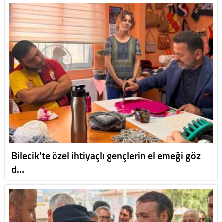
Bilecik’te özel ihtiyaçlı gençlerin el emeği göz
d…