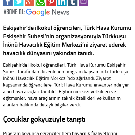
Eskişehir’de ilkokul öğrencileri, Türk Hava Kurumu
Eskişehir Şubesi’nin organizasyonuyla Türkkuşu
İnönü Havacılık Eğitim Merkezi’ni ziyaret ederek
havacılık dünyasını yakından tanıdı.
Eskişehir’de ilkokul öğrencileri, Türk Hava Kurumu Eskişehir
Şubesi tarafından düzenlenen program kapsamında Türkkuşu
İnönü Havacılık Eğitim Merkezi’nde ağırlandı. Ziyaret
kapsamında öğrencilere, Türk Hava Kurumu envanterinde yer
alan hava araçları tanıtıldı. Eğitim merkezi yetkilileri ve
eğitmenler, hava araçlarının teknik özellikleri ve kullanım
alanları hakkında detaylı bilgiler verdi.
Çocuklar gökyüzüyle tanıştı
Program boyunca öğrenciler hem havacılık faaliyetlerini