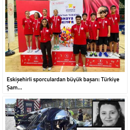
Eskişehirli sporculardan büyük başarı: Türkiye
Şam…