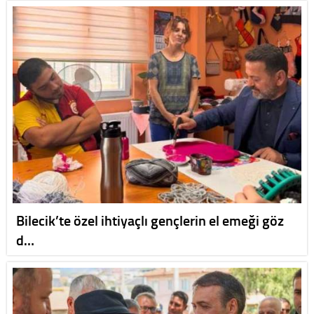
Bilecik’te özel ihtiyaçlı gençlerin el emeği göz
d…