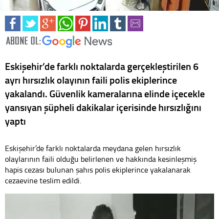
Eskişehir’de farklı noktalarda gerçekleştirilen 6
ayrı hırsızlık olayının faili polis ekiplerince
yakalandı. Güvenlik kameralarına elinde içecekle
yansıyan şüpheli dakikalar içerisinde hırsızlığını
yaptı
Eskişehir’de farklı noktalarda meydana gelen hırsızlık
olaylarının faili olduğu belirlenen ve hakkında kesinleşmiş
hapis cezası bulunan şahıs polis ekiplerince yakalanarak
cezaevine teslim edildi.