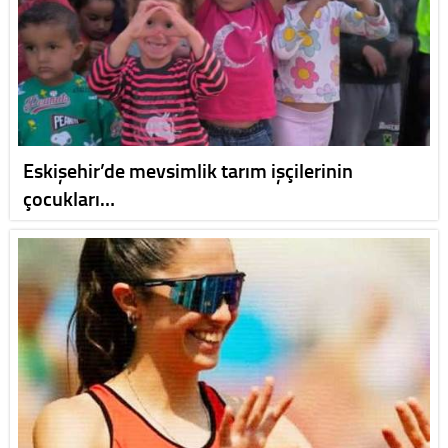
Eskişehir’de mevsimlik tarım işçilerinin
çocukları…