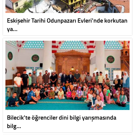
Eskişehir Tarihi Odunpazarı Evleri'nde korkutan
ya…
Bilecik'te öğrenciler dini bilgi yarışmasında
bilg…