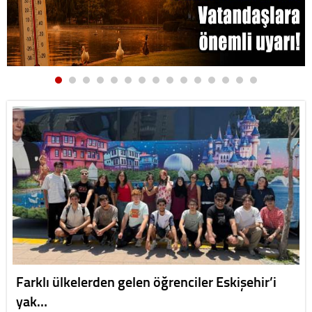
Farklı ülkelerden gelen öğrenciler Eskişehir’i
yak…