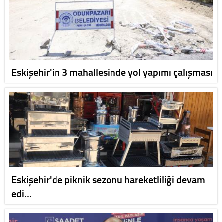
Eskişehir'in 3 mahallesinde yol yapımı çalışması
Eskişehir'de piknik sezonu hareketliliği devam
edi…