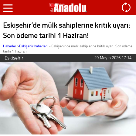
Eskişehir’de mülk sahiplerine kritik uyarı:
Son ödeme tarihi 1 Haziran!
Haberler
>
Eskişehir haberleri
»
Eskişehir’de mülk sahiplerine kritik uyarı: Son ödeme
tarihi 1 Haziran!
Eskişehir
29 Mayıs 2026 17:14