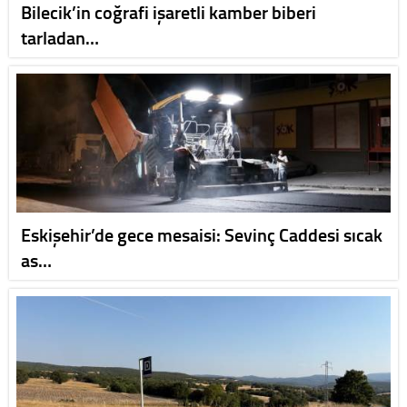
Bilecik’in coğrafi işaretli kamber biberi
tarladan…
Eskişehir’de gece mesaisi: Sevinç Caddesi sıcak
as…