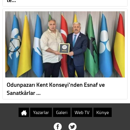
Odunpazarı Kent Konseyi'nden Esnaf ve
Sanatkârlar …
Yazarlar
Galeri
Web TV
Künye