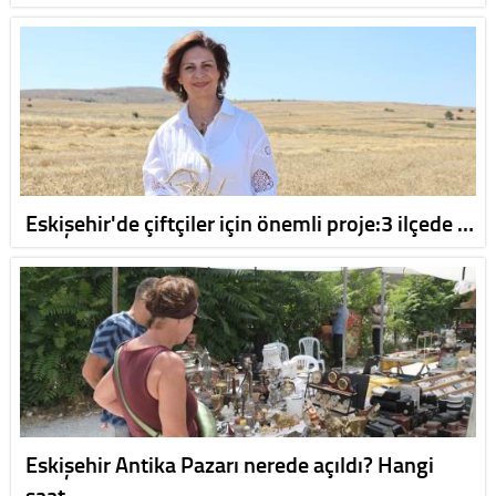
Eskişehir'de çiftçiler için önemli proje:3 ilçede …
Eskişehir Antika Pazarı nerede açıldı? Hangi
saat…