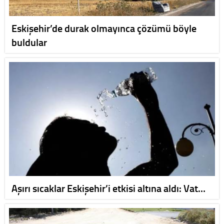
Eskişehir’de durak olmayınca çözümü böyle
buldular
Aşırı sıcaklar Eskişehir’i etkisi altına aldı: Vat…