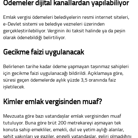
Ödemeler dijital kanallardan yapılabiliyor
Emlak vergisi ödemeleri belediyelerin resmi internet siteleri,
e-Devlet sistemi ve belediye vezneleri üzerinden
gerçekleştirilebiliyor. Verginin iki taksit halinde ya da peşin
olarak ödenebildiği belirtiliyor.
Gecikme faizi uygulanacak
Belirlenen tarihe kadar ödeme yapmayan taşınmaz sahipleri
için gecikme faizi uygulanacağı bildirildi. Açıklamaya göre,
süresi geçen ödemelerde aylık yüzde 3,5 oranında faiz
işletilecek.
Kimler emlak vergisinden muaf?
Mevzuata göre bazı vatandaşlar emlak vergisinden muaf
tutuluyor. Buna göre brüt 200 metrekareyi aşmayan tek
konuta sahip emekliler, emekli, dul ve yetim aylığı alanlar,
şehit yakınları ve gaziler, engelli vatandaşlar, geliri olmadığını