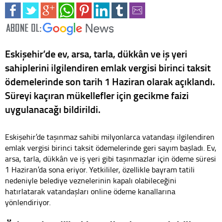
Eskişehir’de ev, arsa, tarla, dükkân ve iş yeri
sahiplerini ilgilendiren emlak vergisi birinci taksit
ödemelerinde son tarih 1 Haziran olarak açıklandı.
Süreyi kaçıran mükellefler için gecikme faizi
uygulanacağı bildirildi.
Eskişehir’de taşınmaz sahibi milyonlarca vatandaşı ilgilendiren
emlak vergisi birinci taksit ödemelerinde geri sayım başladı. Ev,
arsa, tarla, dükkân ve iş yeri gibi taşınmazlar için ödeme süresi
1 Haziran’da sona eriyor. Yetkililer, özellikle bayram tatili
nedeniyle belediye veznelerinin kapalı olabileceğini
hatırlatarak vatandaşları online ödeme kanallarına
yönlendiriyor.