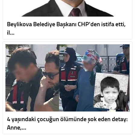
Beylikova Belediye Başkanı CHP'den istifa etti,
il…
4 yaşındaki çocuğun ölümünde şok eden detay:
Anne,…