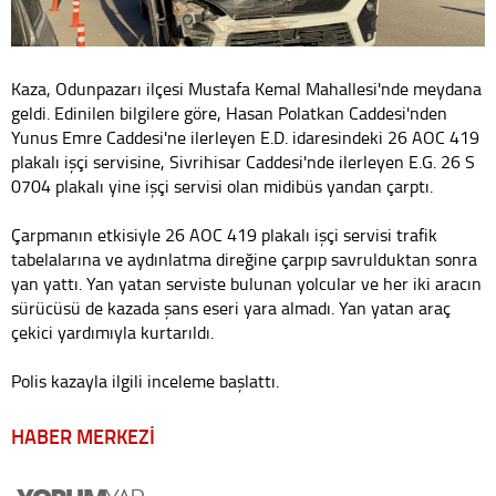
Kaza, Odunpazarı ilçesi Mustafa Kemal Mahallesi'nde meydana
geldi. Edinilen bilgilere göre, Hasan Polatkan Caddesi'nden
Yunus Emre Caddesi'ne ilerleyen E.D. idaresindeki 26 AOC 419
plakalı işçi servisine, Sivrihisar Caddesi'nde ilerleyen E.G. 26 S
0704 plakalı yine işçi servisi olan midibüs yandan çarptı.
Çarpmanın etkisiyle 26 AOC 419 plakalı işçi servisi trafik
tabelalarına ve aydınlatma direğine çarpıp savrulduktan sonra
yan yattı. Yan yatan serviste bulunan yolcular ve her iki aracın
sürücüsü de kazada şans eseri yara almadı. Yan yatan araç
çekici yardımıyla kurtarıldı.
Polis kazayla ilgili inceleme başlattı.
HABER MERKEZİ