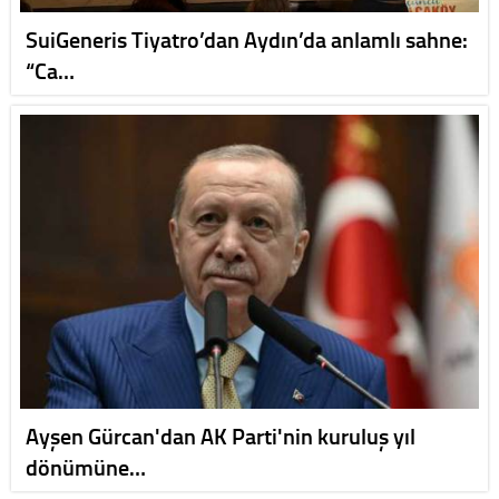
SuiGeneris Tiyatro’dan Aydın’da anlamlı sahne:
“Ca…
Ayşen Gürcan'dan AK Parti'nin kuruluş yıl
dönümüne…