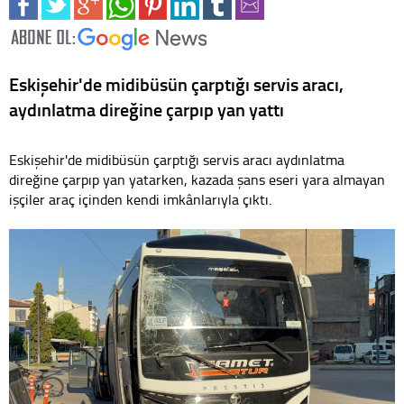
Eskişehir'de midibüsün çarptığı servis aracı,
aydınlatma direğine çarpıp yan yattı
Eskişehir'de midibüsün çarptığı servis aracı aydınlatma
direğine çarpıp yan yatarken, kazada şans eseri yara almayan
işçiler araç içinden kendi imkânlarıyla çıktı.