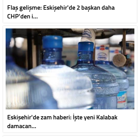
Flaş gelişme: Eskişehir'de 2 başkan daha
CHP'den i…
Eskişehir'de zam haberi: İşte yeni Kalabak
damacan…