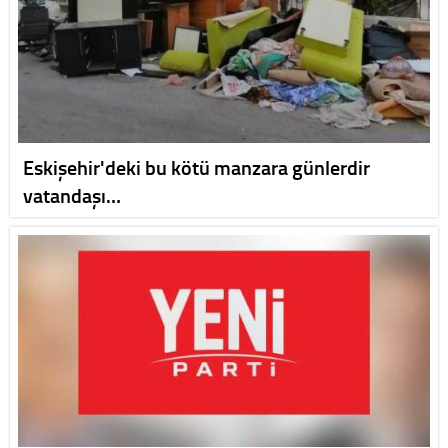
Eskişehir'deki bu kötü manzara günlerdir
vatandaşı…