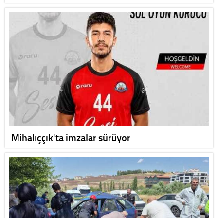
Mihalıççık'ta imzalar sürüyor